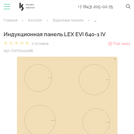
+7 (843) 205-02-75
Главная
Каталог
Варочные панели
Индукционные панели
Индукционная панель LEX EVI 640-1 IV
0 отзывов
Под заказ
Арт. CHYO000188