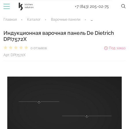
+7 (843) 205-02-75
Главная
Каталог
Варочные панели
Индукционные панели
Индукционная варочная панель De Dietrich
DPI7572X
0 отзывов
Под заказ
Арт. DPI7572X