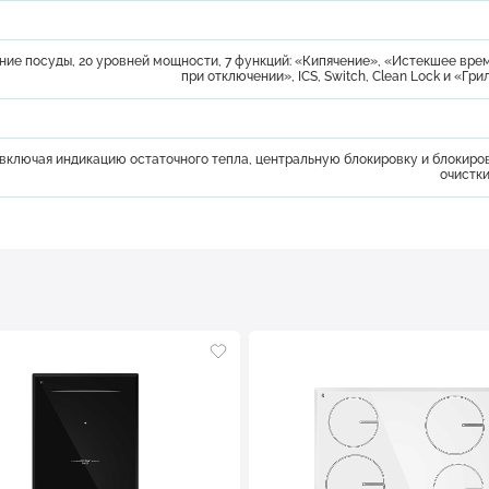
ие посуды, 20 уровней мощности, 7 функций: «Кипячение», «Истекшее вре
при отключении», ICS, Switch, Clean Lock и «Гри
 включая индикацию остаточного тепла, центральную блокировку и блокиро
очистки