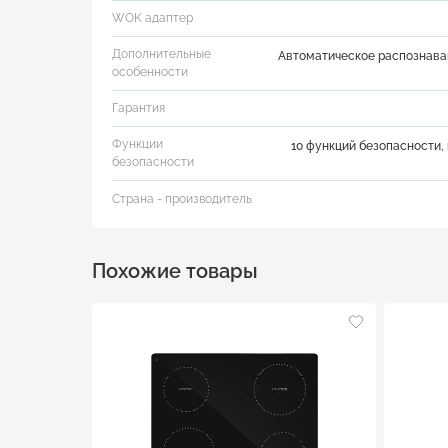
WOK адаптер
Дополнительные
Автоматическое распознаван
особенности
Гарантия
Функции
10 функций безопасности,
безопасности
Страна - производитель
Похожие товары