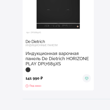
Арт. DPI7689XS
De Dietrich
ИНДУКЦИОННЫЕ ПАНЕЛИ
Индукционная варочная
панель De Dietrich HORIZONE
PLAY DPI7689XS
141 990 ₽
Под заказ