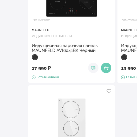
Арт. AVI6041BK
Арт. AVI302
MAUNFELD
MAUNFEL
ИНДУКЦИОННЫЕ ПАНЕЛИ
ИНДУКЦИ
Индукционная варочная панель
Индукц
MAUNFELD AVI6041BK Черный
MAUNFE
17 990 ₽
13 990
Есть в наличии
Есть в