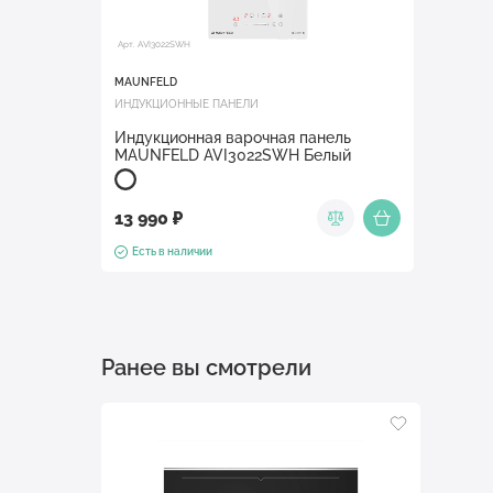
Арт. AVI3022SWH
MAUNFELD
ИНДУКЦИОННЫЕ ПАНЕЛИ
Индукционная варочная панель
MAUNFELD AVI3022SWH Белый
13 990 ₽
Есть в наличии
Ранее вы смотрели