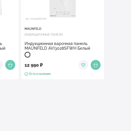
Арт. AVI3028SFWH
MAUNFELD
ИНДУКЦИОННЫЕ ПАНЕЛИ
ь
Индукционная варочная панель
лый
MAUNFELD AVI3028SFWH Белый
12 990 ₽
Есть в наличии