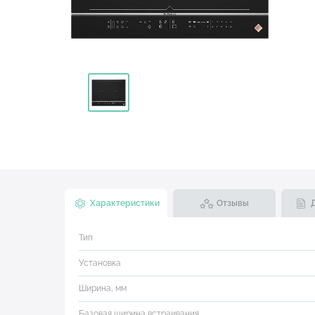
Характеристики
Отзывы
Тип
Установка
Ширина, мм
Базовая ширина встраивания