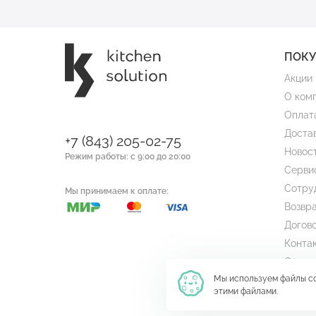
ПОК
Акции
О ком
Оплат
Доста
+7 (843) 205-02-75
Новос
Режим работы: с 9:00 до 20:00
Серви
Сотру
Мы принимаем к оплате:
Возвра
Догов
Конта
Стать
Мы используем файлы c
этими файлами.