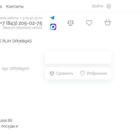
Войти
а
Контакты
жим работы: с 9:00 до 20:00
+7 (843) 205-02-75
Заказать обратный звонок
E PLAY DPI7689XS
Арт. DPI7689XS
Сравнить
Избранное
000 Вт.
 посуды и