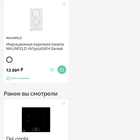
MAUNFELD
Индукционная варочная панель
MAUNFELD AVI3022SWH Белый
13 990 ₽
Есть в наличии
Ранее вы смотрели
DeLonghi