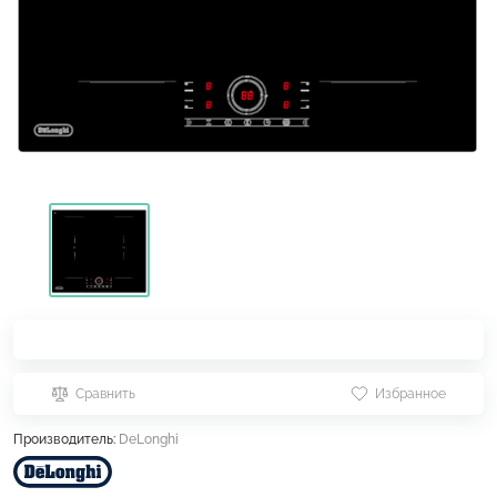
Сравнить
Избранное
Производитель:
DeLonghi