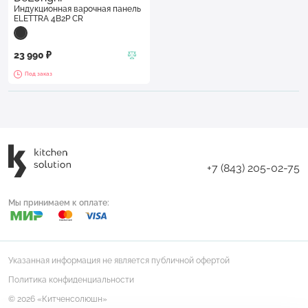
Индукционная варочная панель
ELETTRA 4B2P CR
23 990 ₽
Под заказ
+7 (843) 205-02-75
Мы принимаем к оплате:
Указанная информация не является публичной офертой
Политика конфиденциальности
© 2026 «Китченсолюшн»