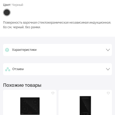
Цвет:
Черный
Поверхность варочная стеклокерамическая независимая индукционная,
60 см, черный, без рамки.
Характеристики
Отзывы
Похожие товары