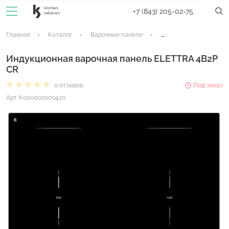
+7 (843) 205-02-75
Главная
Каталог
Варочные панели
Индукционные панели
Индукционная варочная панель ELETTRA 4B2P
CR
0 отзывов
Под заказ
Арт. К000000000420