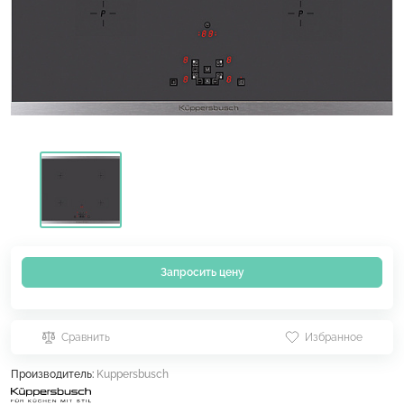
Запросить цену
Сравнить
Избранное
Производитель:
Kuppersbusch