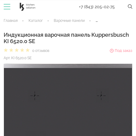
+7 (843) 205-02-75
Главная
Каталог
Варочные панели
Индукционные панели
Индукционная варочная панель Kuppersbusch
KI 6520.0 SE
0 отзывов
Под заказ
Арт. KI 6520.0 SE