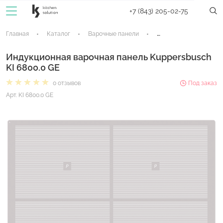
+7 (843) 205-02-75
Главная
Каталог
Варочные панели
Индукционные панели
Индукционная варочная панель Kuppersbusch
KI 6800.0 GE
0 отзывов
Под заказ
Арт. KI 6800.0 GE