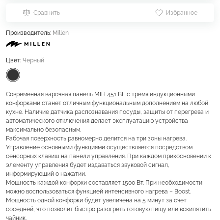
Сравнить
Избранное
Производитель:
Millen
Цвет:
Черный
Современная варочная панель MIH 451 BL с тремя индукционными
конфорками станет отличным функциональным дополнением на любой
кухне. Наличие датчика распознавания посуды, защиты от перегрева и
автоматического отключения делает эксплуатацию устройства
максимально безопасным.
Рабочая поверхность равномерно делится на три зоны нагрева.
Управление основными функциями осуществляется посредством
сенсорных клавиш на панели управления. При каждом прикосновении к
элементу управления будет издаваться звуковой сигнал,
информирующий о нажатии.
Мощность каждой конфорки составляет 1500 Вт. При необходимости
можно воспользоваться функцией интенсивного нагрева – Boost.
Мощность одной конфорки будет увеличена на 5 минут за счет
соседней, что позволит быстро разогреть готовую пищу или вскипятить
чайник.