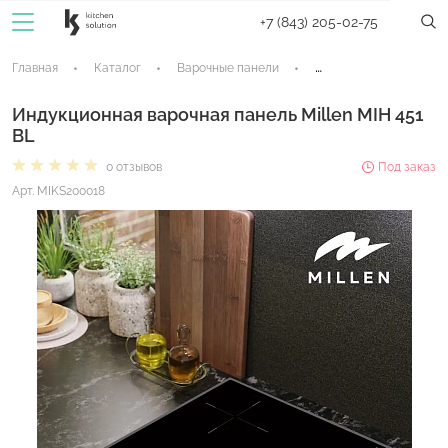
+7 (843) 205-02-75
Главная
Каталог
Варочные панели
Индукционные панели
Индукционная варочная панель Millen MIH 451
BL
0 отзывов
Под заказ
Арт. MIKS200018