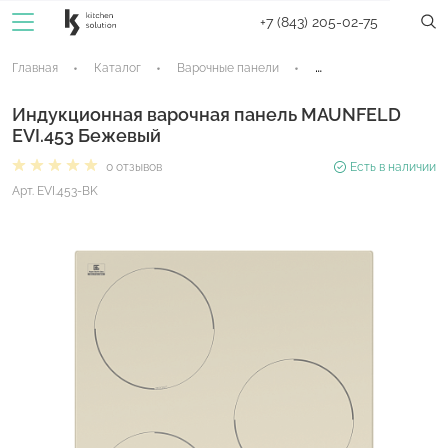
+7 (843) 205-02-75
Главная
Каталог
Варочные панели
Индукционные панели
Индукционная варочная панель MAUNFELD
EVI.453 Бежевый
0 отзывов
Есть в наличии
Арт. EVI.453-BK