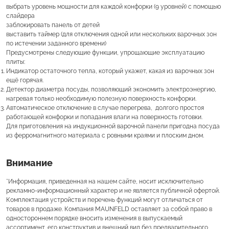
выбрать уровень мощности для каждой конфорки (9 уровней) с помощью
слайдера
заблокировать панель от детей
выставить таймер (для отключения одной или нескольких варочных зон
по истечении заданного времени)
Предусмотрены следующие функции, упрощающие эксплуатацию
плиты:
Индикатор остаточного тепла, который укажет, какая из варочных зон
ещё горячая.
Детектор диаметра посуды, позволяющий экономить электроэнергию,
нагревая только необходимую полезную поверхность конфорки.
Автоматическое отключение в случае перегрева, долгого простоя
работающей конфорки и попадания влаги на поверхность готовки.
Для приготовления на индукционной варочной панели пригодна посуда
из ферромагнитного материала с ровными краями и плоским дном.
Внимание
*Информация, приведенная на нашем сайте, носит исключительно
рекламно-информационный характер и не является публичной офертой.
Комплектация устройств и перечень функций могут отличаться от
товаров в продаже. Компания MAUNFELD оставляет за собой право в
одностороннем порядке вносить изменения в выпускаемый
ассортимент, его конструктив и внешний вид без предварительного