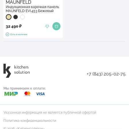
MAUNFELD
Индукционная варочная панель
MAUNFELD EVI.453 Бежевый
32 490 ₽
Есть в наличии
+7 (843) 205-02-75
Мы принимаем к оплате:
Указанная информация не является публичной офертой
Политика конфиденциальности
© 2026 «Китченсолюшн»