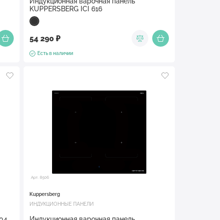
Индукционная варочная панель
KUPPERSBERG ICI 616
54 290 ₽
Есть в наличии
Арт. 8506
Kuppersberg
ИНДУКЦИОННЫЕ ПАНЕЛИ
04
Индукционная варочная панель