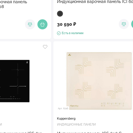
Индукционная варочная панель
очная панель
08
30 590 ₽
Есть в наличии
Арт. 6216
Kuppersberg
ЛИ
ИНДУКЦИОННЫЕ ПАНЕЛИ