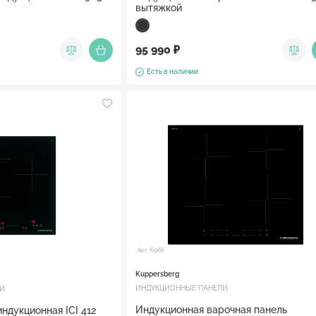
вытяжкой
95 990 ₽
Есть в наличии
Арт. 6966
Kuppersberg
ИНДУКЦИОННЫЕ ПАНЕЛИ
ЛИ
Индукционная варочная панель
ндукционная ICI 412