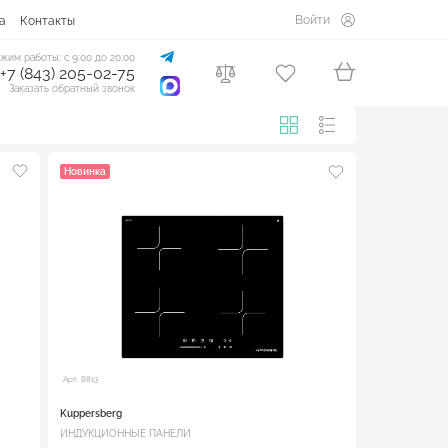
Войти
а
Контакты
жим работы: с 9:00 до 20:00
+7 (843) 205-02-75
Заказать обратный звонок
Новинка
Арт. 8813
Kuppersberg
ИНДУКЦИОННЫЕ ПАНЕЛИ