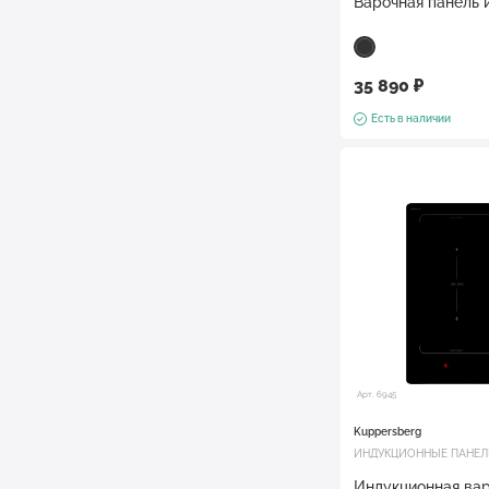
Варочная панель 
35 890 ₽
Есть в наличии
Арт. 6945
Kuppersberg
ИНДУКЦИОННЫЕ ПАНЕ
Индукционная вар