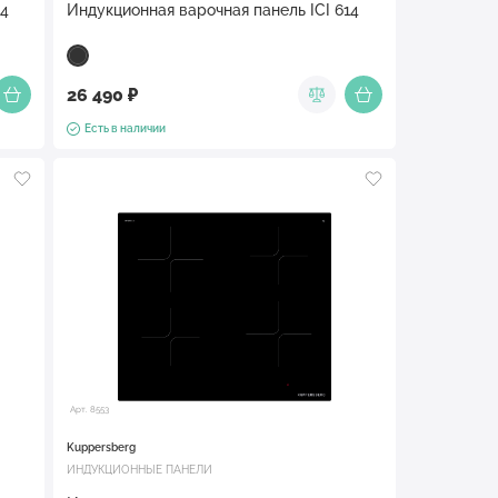
ICI 624
Индукционная варочная панель ICI 614
26 490 ₽
Есть в наличии
Арт. 8553
Kuppersberg
ИНДУКЦИОННЫЕ ПАНЕЛИ