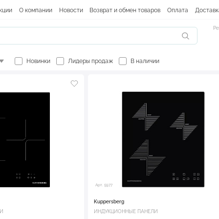
кции
О компании
Новости
Возврат и обмен товаров
Оплата
Доставк
Ре
Новинки
Лидеры продаж
В наличии
Арт. 5977
Kuppersberg
ЛИ
ИНДУКЦИОННЫЕ ПАНЕЛИ