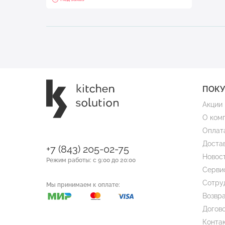
ПОК
Акции
О ком
Оплат
Доста
+7 (843) 205-02-75
Новос
Режим работы: с 9:00 до 20:00
Серви
Сотру
Мы принимаем к оплате:
Возвра
Догов
Конта