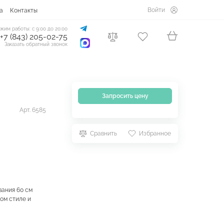
Войти
а
Контакты
жим работы: с 9:00 до 20:00
+7 (843) 205-02-75
Заказать обратный звонок
Запросить цену
Арт. 6585
Сравнить
Избранное
вания 60 см
ом стиле и