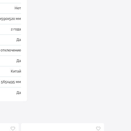
Нет
х590х520 мм
2 года
Да
 отключение
Да
Китай
565х495 мм
Да