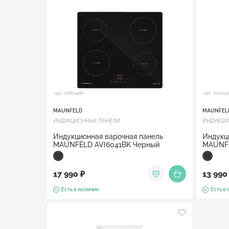
Арт. AVI6041BK
Арт. AVI302
MAUNFELD
MAUNFEL
ИНДУКЦИОННЫЕ ПАНЕЛИ
ИНДУКЦИ
Индукционная варочная панель
Индукц
MAUNFELD AVI6041BK Черный
MAUNFE
17 990 ₽
13 990
Есть в наличии
Есть в