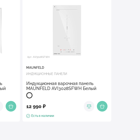
Арт. AVI3028SFWH
MAUNFELD
ИНДУКЦИОННЫЕ ПАНЕЛИ
ь
Индукционная варочная панель
лый
MAUNFELD AVI3028SFWH Белый
12 990 ₽
Есть в наличии