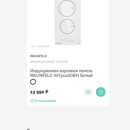
Арт. AVI3022SWH
MAUNFELD
ИНДУКЦИОННЫЕ ПАНЕЛИ
Индукционная варочная панель
MAUNFELD AVI3022SWH Белый
13 990 ₽
Есть в наличии