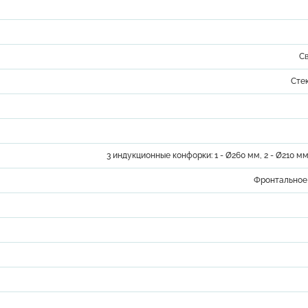
С
Сте
3 индукционные конфорки: 1 - Ø260 мм, 2 - Ø210 мм
Фронтальное