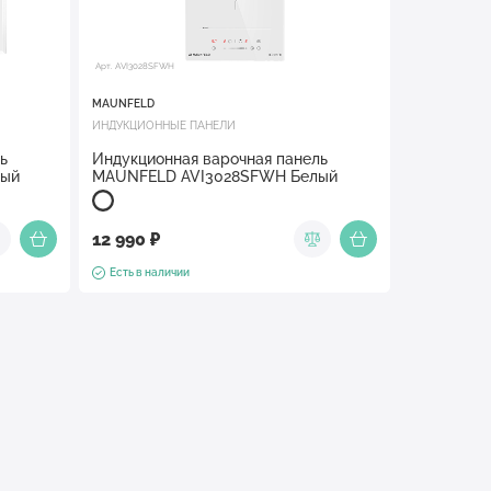
Арт. AVI3028SFWH
MAUNFELD
ИНДУКЦИОННЫЕ ПАНЕЛИ
ь
Индукционная варочная панель
лый
MAUNFELD AVI3028SFWH Белый
12 990 ₽
Есть в наличии