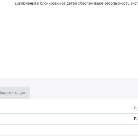
выключения и блокировки от детей обеспечивают безопасность экс
Документация
И
В