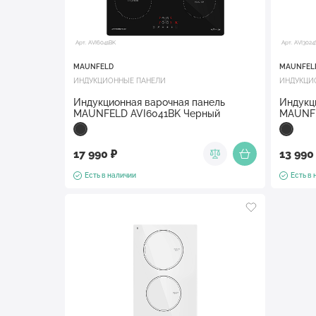
Арт. AVI6041BK
Арт. AVI302
MAUNFELD
MAUNFEL
ИНДУКЦИОННЫЕ ПАНЕЛИ
ИНДУКЦИ
Индукционная варочная панель
Индукц
MAUNFELD AVI6041BK Черный
MAUNFE
17 990 ₽
13 990
Есть в наличии
Есть в