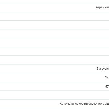
Керамиче
Загрузи
Фу
57
Автоматическое выключение, защ