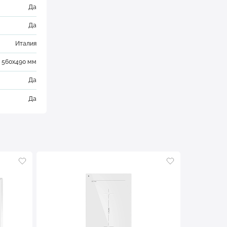
Да
Да
Италия
560х490 мм
Да
Да