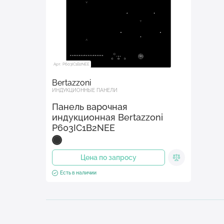
Арт. P603IC1B2NEE
Bertazzoni
ИНДУКЦИОННЫЕ ПАНЕЛИ
Панель варочная
индукционная Bertazzoni
P603IC1B2NEE
Цена по запросу
Есть в наличии