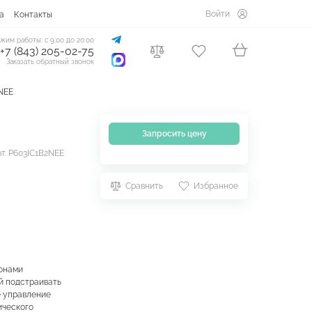
Войти
а
Контакты
жим работы: с 9:00 до 20:00
+7 (843) 205-02-75
Заказать обратный звонок
2NEE
Запросить цену
т. P603IC1B2NEE
Сравнить
Избранное
зонами
й подстраивать
е управление
ического