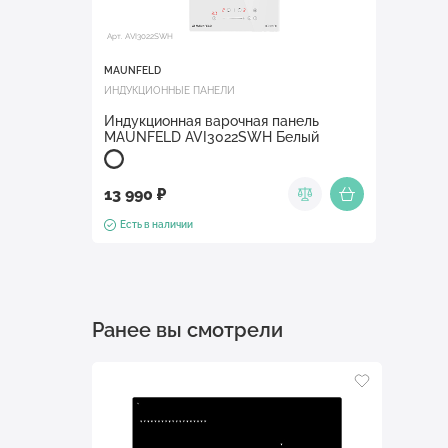
Арт. AVI3022SWH
MAUNFELD
ИНДУКЦИОННЫЕ ПАНЕЛИ
Индукционная варочная панель
MAUNFELD AVI3022SWH Белый
13 990 ₽
Есть в наличии
Ранее вы смотрели