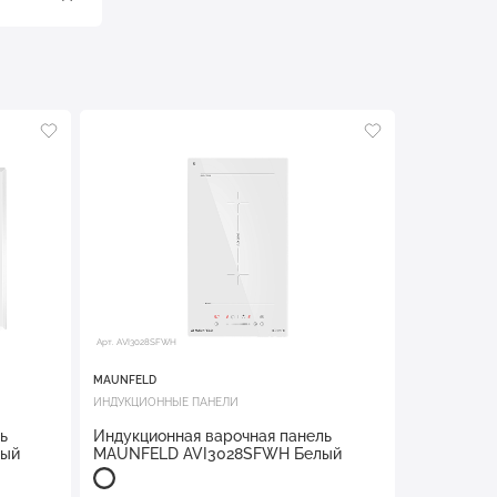
Арт. AVI3028SFWH
MAUNFELD
ИНДУКЦИОННЫЕ ПАНЕЛИ
ь
Индукционная варочная панель
лый
MAUNFELD AVI3028SFWH Белый