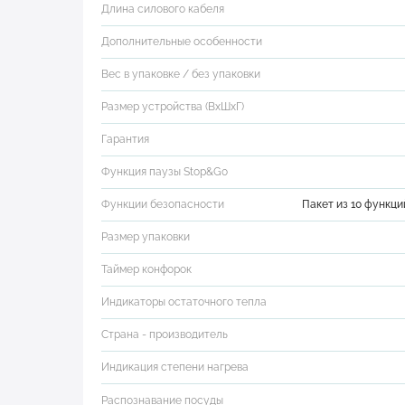
Длина силового кабеля
Дополнительные особенности
Вес в упаковке / без упаковки
Размер устройства (ВхШхГ)
Гарантия
Функция паузы Stop&Go
Функции безопасности
Пакет из 10 функц
Размер упаковки
Таймер конфорок
Индикаторы остаточного тепла
Страна - производитель
Индикация степени нагрева
Распознавание посуды