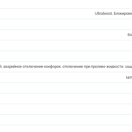
Ultraboost, Блокировк
60
ий, аварийное отключение конфорок, отключение при проливе жидкости, защ
140