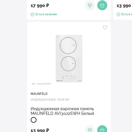
17 990 ₽
13 990
Есть в наличии
Есть в
Арт. AVI3022SWH
MAUNFELD
ИНДУКЦИОННЫЕ ПАНЕЛИ
Индукционная варочная панель
MAUNFELD AVI3022SWH Белый
13 990 ₽