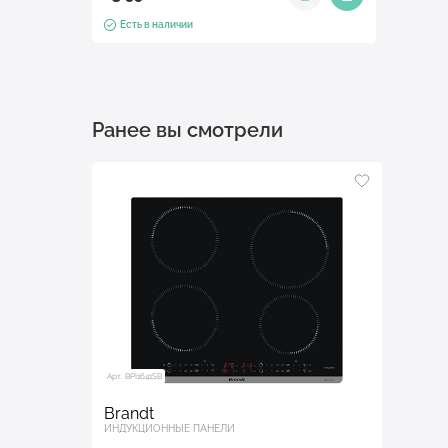
Есть в наличии
Ранее вы смотрели
Арт. BPI1641SB
Brandt
ИНДУКЦИОННЫЕ ПАНЕЛИ