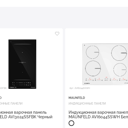
4SSFBK
Арт. AVI6044SSWH
D
MAUNFELD
ОННЫЕ ПАНЕЛИ
ИНДУКЦИОННЫЕ ПАНЕЛИ
ионная варочная панель
Индукционная варочная панел
LD AVI3024SSFBK Черный
MAUNFELD AVI6044SSWH Бе