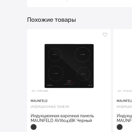
Похожие товары
Арт. AVI6041BK
Арт. AVI302
MAUNFELD
MAUNFEL
ИНДУКЦИОННЫЕ ПАНЕЛИ
ИНДУКЦИ
Индукционная варочная панель
Индукц
MAUNFELD AVI6041BK Черный
MAUNFE