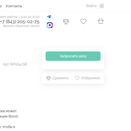
Войти
а
Контакты
жим работы: с 9:00 до 20:00
+7 (843) 205-02-75
Заказать обратный звонок
Запросить цену
Арт. BPI1641SB
Сравнить
Избранное
рев может
кции Boost.
 чтобы в