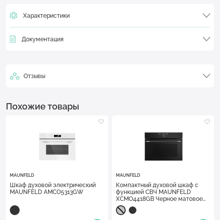
Характеристики
Документация
Отзывы
Похожие товары
MAUNFELD
MAUNFELD
Шкаф духовой электрический
Компактный духовой шкаф с
MAUNFELD AMCO5313GW
функцией СВЧ MAUNFELD
XCMO4418GB Черное матовое
стекло