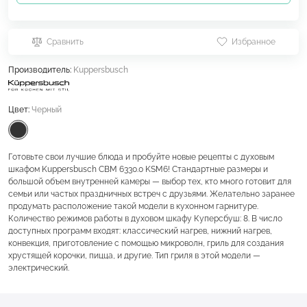
Сравнить
Избранное
Производитель:
Kuppersbusch
Цвет:
Черный
Готовьте свои лучшие блюда и пробуйте новые рецепты с духовым
шкафом Kuppersbusch CBM 6330.0 KSM6! Стандартные размеры и
большой объем внутренней камеры — выбор тех, кто много готовит для
семьи или частых праздничных встреч с друзьями. Желательно заранее
продумать расположение такой модели в кухонном гарнитуре.
Количество режимов работы в духовом шкафу Куперсбуш: 8. В число
доступных программ входят: классический нагрев, нижний нагрев,
конвекция, приготовление с помощью микроволн, гриль для создания
хрустящей корочки, пицца, и другие. Тип гриля в этой модели —
электрический.