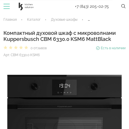
+7 (843) 205-02-75
Главная
Каталог
Духовые шкафы
Компактные духовые ш
Компактный духовой шкаф с микроволнами
Kuppersbusch CBM 6330.0 KSM6 MattBlack
0 отзывов
Есть в наличии
Арт. CBM 6330.0 KSM6