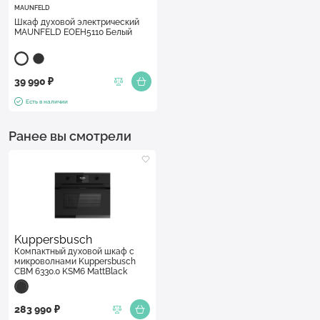
MAUNFELD
Шкаф духовой электрический
MAUNFELD EOEH5110 Белый
39 990 ₽
Есть в наличии
Ранее вы смотрели
Kuppersbusch
Компактный духовой шкаф с
микроволнами Kuppersbusch
CBM 6330.0 KSM6 MattBlack
283 990 ₽