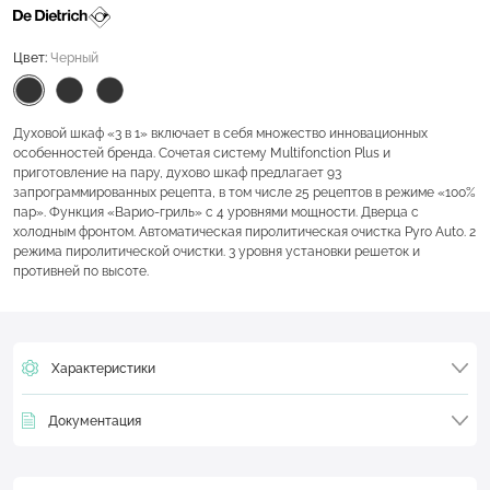
Цвет:
Черный
Духовой шкаф «3 в 1» включает в себя множество инновационных
особенностей бренда. Сочетая систему Multifonction Plus и
приготовление на пару, духово шкаф предлагает 93
запрограммированных рецепта, в том числе 25 рецептов в режиме «100%
пар». Функция «Варио-гриль» с 4 уровнями мощности. Дверца с
холодным фронтом. Автоматическая пиролитическая очистка Pyro Auto. 2
режима пиролитической очистки. 3 уровня установки решеток и
противней по высоте.
Характеристики
Документация