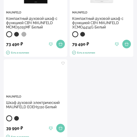
MAUNFELD
MAUNFELD
Компактный духовой шкаф с
Компактный духовой шкаф с
функцией СВЧ MAUNFELD
функцией СВЧ MAUNFELD
MCMO5015MF Белый
XCMO4414G Белый
73 490 ₽
79 490 ₽
Есть в наличии
Есть в наличии
MAUNFELD
Шкаф духовой электрический
MAUNFELD EOEH5110 Белый
39 990 ₽
Есть в наличии