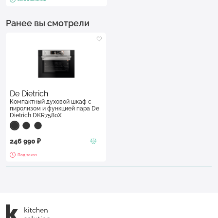
Ранее вы смотрели
De Dietrich
Компактный духовой шкаф с
пиролизом и функцией пара De
Dietrich DKR7580X
246 990 ₽
Под заказ