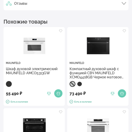
Отзывы
Похожие товары
MAUNFELD
MAUNFELD
Шкаф духовой электрический
Компактный духовой шкаф с
MAUNFELD AMCO5313GW
функцией СВЧ MAUNFELD
XCMO4418GB Черное матовое
стекло
55 490 ₽
73 490 ₽
Есть в наличии
Есть в наличии