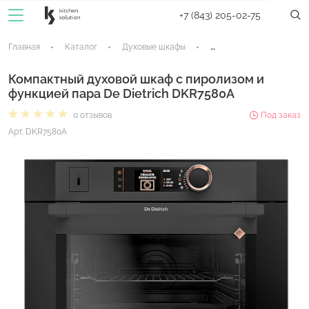
+7 (843) 205-02-75
Главная
Каталог
Духовые шкафы
Компактные духовые ш
Компактный духовой шкаф с пиролизом и
функцией пара De Dietrich DKR7580A
0 отзывов
Под заказ
Арт. DKR7580A