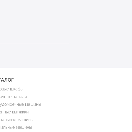
ТАЛОГ
овые шкафы
очные панели
удомоечные машины
онные вытяжки
ральные машины
ильные машины