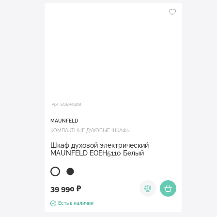
Арт. EOEH5110B
MAUNFELD
КОМПАКТНЫЕ ДУХОВЫЕ ШКАФЫ
Шкаф духовой электрический
MAUNFELD EOEH5110 Белый
39 990 ₽
Есть в наличии