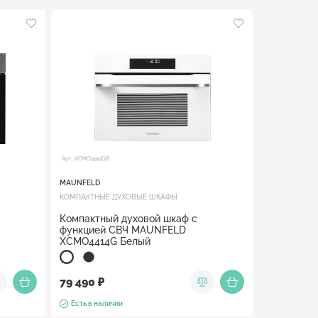
Арт. XCMO4414GB
MAUNFELD
КОМПАКТНЫЕ ДУХОВЫЕ ШКАФЫ
Компактный духовой шкаф с
функцией СВЧ MAUNFELD
XCMO4414G Белый
79 490 ₽
Есть в наличии