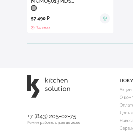
MCMO5013MDS
Нержавеющая сталь
57 490 ₽
Под заказ
ПОК
Акции
О ком
Оплат
Доста
+7 (843) 205-02-75
Новос
Режим работы: с 9:00 до 20:00
Серви