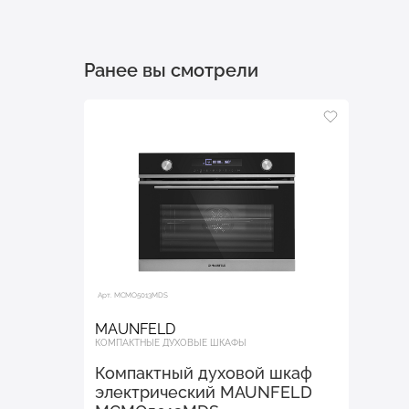
Ранее вы смотрели
Арт. MCMO5013MDS
MAUNFELD
КОМПАКТНЫЕ ДУХОВЫЕ ШКАФЫ
Компактный духовой шкаф
электрический MAUNFELD