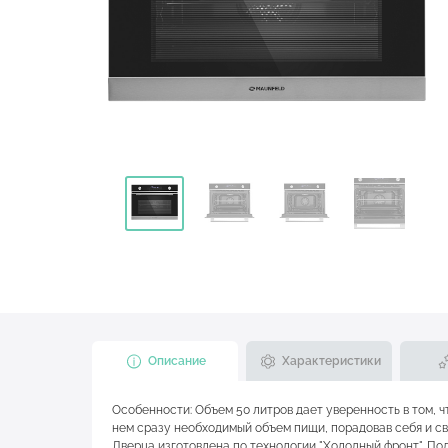
Описание
Характеристики
Особенности: Объем 50 литров дает уверенность в том, 
нем сразу необходимый объем пищи, порадовав себя и с
Дверца изготовлена по технологии "Холодный фронт". Пол