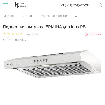
+7 (843) 205-02-75
Главная
Каталог
Кухонные вытяжки
Козырьковые вытяжки
Подвесная вытяжка ERMINA 500 inox PB
0 отзывов
Под заказ
Арт. КА-00001057