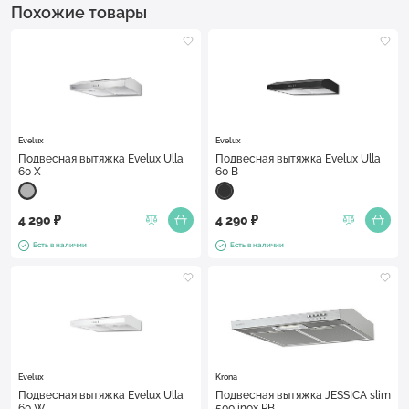
Похожие товары
Evelux
Evelux
Подвесная вытяжка Evelux Ulla
Подвесная вытяжка Evelux Ulla
60 X
60 B
4 290 ₽
4 290 ₽
Есть в наличии
Есть в наличии
Evelux
Krona
Подвесная вытяжка Evelux Ulla
Подвесная вытяжка JESSICA slim
60 W
500 inox PB