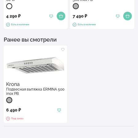
4 290 ₽
7 490 ₽
Есть в наличии
Есть в наличии
Ранее вы смотрели
Krona
Подвесная вытяжка ERMINA 500
inox PB
6 490 ₽
Под заказ