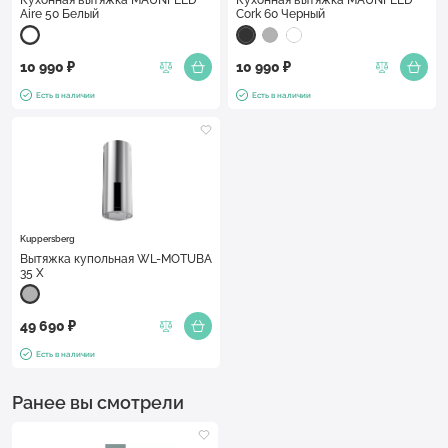
Кухонная вытяжка MAUNFELD
Кухонная вытяжка MAUNFELD
Aire 50 Белый
Cork 60 Черный
10 990 ₽
10 990 ₽
Есть в наличии
Есть в наличии
Kuppersberg
Вытяжка купольная WL-MOTUBA
35 X
49 690 ₽
Есть в наличии
Ранее вы смотрели