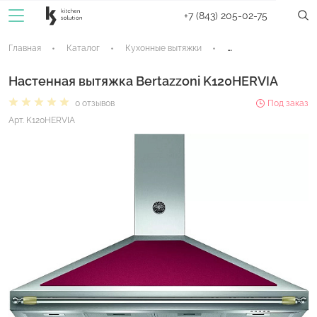
+7 (843) 205-02-75
Главная
Каталог
Кухонные вытяжки
Купольные вытяжки
Настенная вытяжка Bertazzoni K120HERVIA
0 отзывов
Под заказ
Арт. K120HERVIA