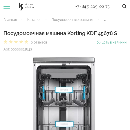
+7 (843) 205-02-75
Главная
Каталог
Посудомоечные машины
Отдельностоящ
Посудомоечная машина Korting KDF 45678 S
0 отзывов
Есть в наличии
Арт. 00000021843