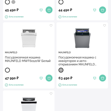
45 490 ₽
44 490 ₽
Есть в наличии
Есть в наличии
MAUNFELD
MAUNFELD
Посудомоечная машина
Посудомоечная машина c
MAUNFELD MWF60120W Белый
инвертором и авто-
открыванием MAUNFELD
MWF60331S Inverter
Нержавеющая сталь
47 990 ₽
63 490 ₽
Есть в наличии
Есть в наличии