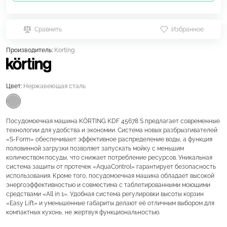
Сравнить
Избранное
Производитель:
Korting
Цвет:
Нержавеющая сталь
Посудомоечная машина KÖRTING KDF 45678 S предлагает современные
технологии для удобства и экономии. Система новых разбрызгивателей
«S-Form» обеспечивает эффективное распределение воды, а функция
половинной загрузки позволяет запускать мойку с меньшим
количеством посуды, что снижает потребление ресурсов. Уникальная
система защиты от протечек «AquaControl» гарантирует безопасность
использования. Кроме того, посудомоечная машина обладает высокой
энергоэффективностью и совместима с таблетированными моющими
средствами «All in 1». Удобная система регулировки высоты корзин
«Easy Lift» и уменьшенные габариты делают её отличным выбором для
компактных кухонь, не жертвуя функциональностью.