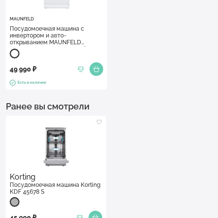
MAUNFELD
Посудомоечная машина c
инвертором и авто-
открыванием MAUNFELD
MWF60331W Inverter Белый
49 990 ₽
Есть в наличии
Ранее вы смотрели
Korting
Посудомоечная машина Korting
KDF 45678 S
45 990 ₽