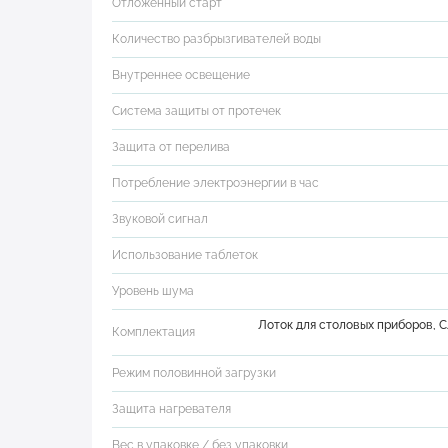
Отложенный старт
Количество разбрызгивателей воды
Внутреннее освещение
Система защиты от протечек
Защита от перелива
Потребление электроэнергии в час
Звуковой сигнал
Использование таблеток
Уровень шума
Лоток для столовых приборов, 
Комплектация
Режим половинной загрузки
Защита нагревателя
Вес в упаковке / без упаковки