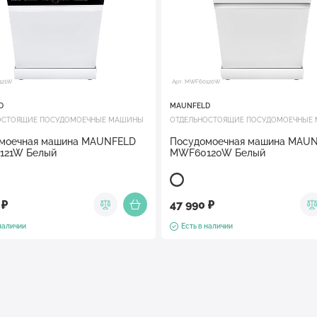
121W
Арт. MWF60120W
D
MAUNFELD
ОСТОЯЩИЕ ПОСУДОМОЕЧНЫЕ МАШИНЫ
ОТДЕЛЬНОСТОЯЩИЕ ПОСУДОМОЕЧНЫЕ
моечная машина MAUNFELD
Посудомоечная машина MAU
121W Белый
MWF60120W Белый
 ₽
47 990 ₽
 наличии
Есть в наличии