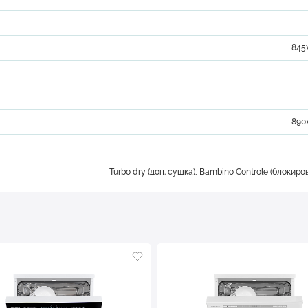
845
890
Turbo dry (доп. сушка), Bambino Controle (блокиро