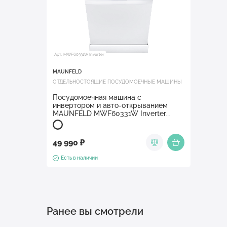
Арт. MWF60331W Inverter
MAUNFELD
ОТДЕЛЬНОСТОЯЩИЕ ПОСУДОМОЕЧНЫЕ МАШИНЫ
Посудомоечная машина c
инвертором и авто-открыванием
MAUNFELD MWF60331W Inverter
Белый
49 990 ₽
Есть в наличии
Ранее вы смотрели