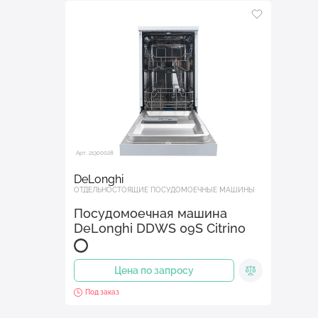
Арт. 21300028
DeLonghi
ОТДЕЛЬНОСТОЯЩИЕ ПОСУДОМОЕЧНЫЕ МАШИНЫ
Посудомоечная машина
DeLonghi DDWS 09S Citrino
Цена по запросу
Под заказ