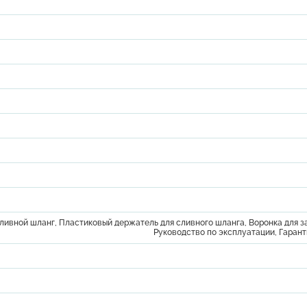
Сливной шланг, Пластиковый держатель для сливного шланга, Воронка для з
Руководство по эксплуатации, Гаран