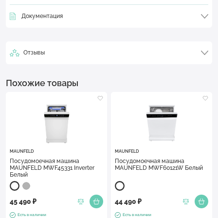
Документация
Отзывы
Похожие товары
MAUNFELD
MAUNFELD
Посудомоечная машина
Посудомоечная машина
MAUNFELD MWF45331 Inverter
MAUNFELD MWF60121W Белый
Белый
45 490 ₽
44 490 ₽
Есть в наличии
Есть в наличии