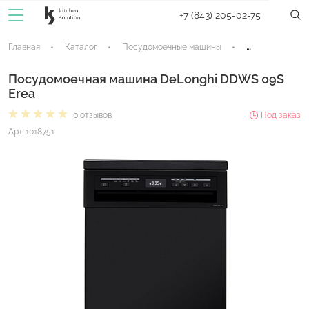
+7 (843) 205-02-75
Главная
Каталог
Посудомоечные машины
Отдельностоящ
Посудомоечная машина DeLonghi DDWS 09S
Erea
0 отзывов
Под заказ
Арт. 1018751