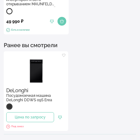
открыванием MAUNFELD
MWF60331W Inverter Белый
49 990 ₽
Есть в наличии
Ранее вы смотрели
DeLonghi
Посудомоечная машина
DeLonghi DDWS 09S Erea
Цена по запросу
Под заказ