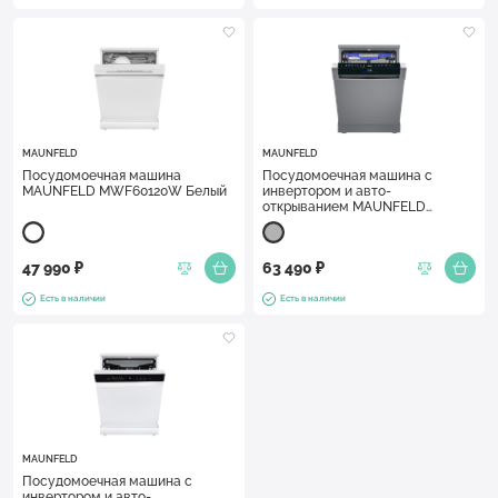
MAUNFELD
MAUNFELD
Посудомоечная машина
Посудомоечная машина c
MAUNFELD MWF60120W Белый
инвертором и авто-
открыванием MAUNFELD
MWF60331S Inverter
Нержавеющая сталь
47 990 ₽
63 490 ₽
Есть в наличии
Есть в наличии
MAUNFELD
Посудомоечная машина c
инвертором и авто-