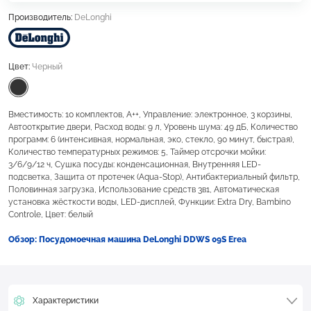
Производитель:
DeLonghi
Цвет:
Черный
Вместимость: 10 комплектов, А++, Управление: электронное, 3 корзины,
Автооткрытие двери, Расход воды: 9 л, Уровень шума: 49 дБ, Количество
программ: 6 (интенсивная, нормальная, эко, стекло, 90 минут, быстрая),
Количество температурных режимов: 5, Таймер отсрочки мойки:
3/6/9/12 ч, Сушка посуды: конденсационная, Внутренняя LED-
подсветка, Защита от протечек (Aqua-Stop), Антибактериальный фильтр,
Половинная загрузка, Использование средств 3в1, Автоматическая
установка жёсткости воды, LED-дисплей, Функции: Extra Dry, Bambino
Controle, Цвет: белый
Обзор: Посудомоечная машина DeLonghi DDWS 09S Erea
Характеристики