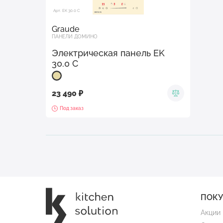
Арт. EK 30.0 C
Graude
ПАНЕЛИ ДОМИНО
Электрическая панель EK
30.0 C
23 490 ₽
Под заказ
ПОК
Акции