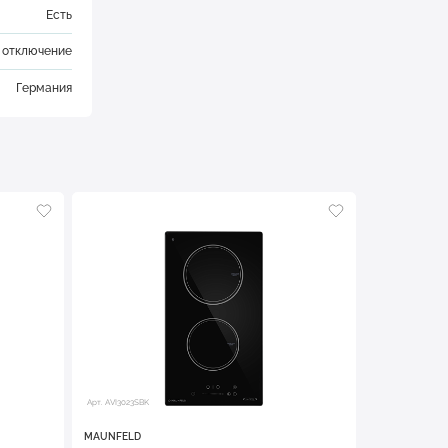
Есть
е отключение
Германия
Арт. AVI3023SBK
MAUNFELD