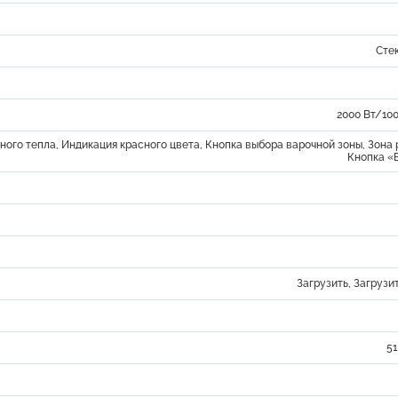
Сте
2000 Вт/100
ного тепла, Индикация красного цвета, Кнопка выбора варочной зоны, Зона
Кнопка 
Загрузить
,
Загрузи
5