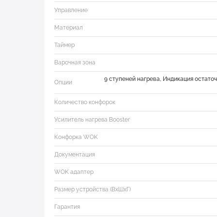
Управление
Материал
Таймер
Варочная зона
9 ступеней нагрева, Индикация остаточ
Опции
Количество конфорок
Усилитель нагрева Booster
Конфорка WOK
Документация
WOK адаптер
Размер устройства (ВхШхГ)
Гарантия