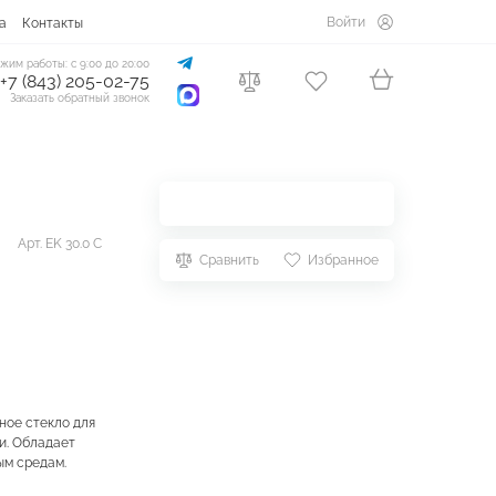
Войти
а
Контакты
жим работы: с 9:00 до 20:00
+7 (843) 205-02-75
Заказать обратный звонок
Арт. EK 30.0 C
Сравнить
Избранное
ное стекло для
и. Обладает
ым средам.