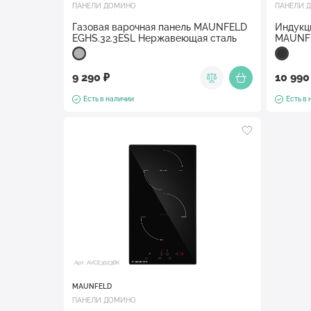
ПАНЕЛИ ДОМИНО
ПАНЕЛИ 
Газовая варочная панель MAUNFELD
Индукц
EGHS.32.3ESL Нержавеющая сталь
MAUNFE
9 290 ₽
10 990
Есть в наличии
Есть в
Арт. AVCE3023BK
MAUNFELD
ПАНЕЛИ ДОМИНО