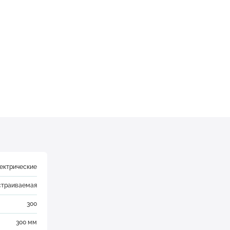
ектрические
страиваемая
300
300 мм