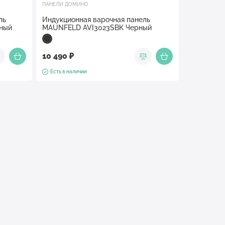
ПАНЕЛИ ДОМИНО
ль
Индукционная варочная панель
ный
MAUNFELD AVI3023SBK Черный
10 490 ₽
Есть в наличии