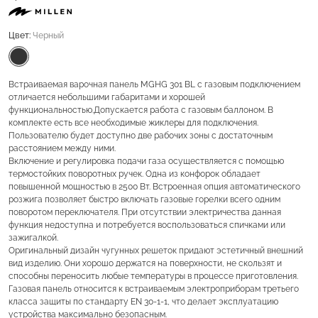
Цвет:
Черный
Встраиваемая варочная панель MGHG 301 BL с газовым подключением
отличается небольшими габаритами и хорошей
функциональностью.Допускается работа с газовым баллоном. В
комплекте есть все необходимые жиклеры для подключения.
Пользователю будет доступно две рабочих зоны с достаточным
расстоянием между ними.
Включение и регулировка подачи газа осуществляется с помощью
термостойких поворотных ручек. Одна из конфорок обладает
повышенной мощностью в 2500 Вт. Встроенная опция автоматического
розжига позволяет быстро включать газовые горелки всего одним
поворотом переключателя. При отсутствии электричества данная
функция недоступна и потребуется воспользоваться спичками или
зажигалкой.
Оригинальный дизайн чугунных решеток придают эстетичный внешний
вид изделию. Они хорошо держатся на поверхности, не скользят и
способны переносить любые температуры в процессе приготовления.
Газовая панель относится к встраиваемым электроприборам третьего
класса защиты по стандарту EN 30-1-1, что делает эксплуатацию
устройства максимально безопасным.