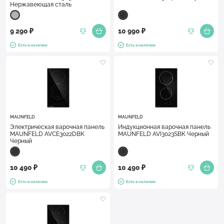
Нержавеющая сталь
9 290 ₽
10 990 ₽
Есть в наличии
Есть в наличии
MAUNFELD
MAUNFELD
Электрическая варочная панель
Индукционная варочная панель
MAUNFELD AVCE3022DBK
MAUNFELD AVI3023SBK Черный
Черный
10 490 ₽
10 490 ₽
Есть в наличии
Есть в наличии