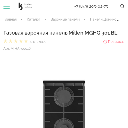
+7 (843) 205-02-75
Главная
Каталог
Варочные панели
Панели Домино
Газовая варочная панель Millen MGHG 301 BL
0 отзывов
Под заказ
Арт. MIHA300016