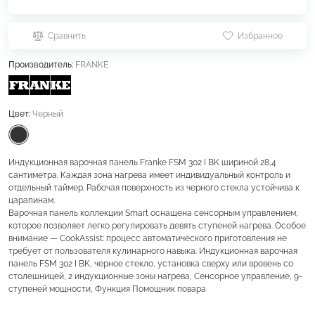
Сравнить
Избранное
Производитель:
FRANKE
Цвет:
Черный
Индукционная варочная панель Franke FSM 302 I BK шириной 28,4
сантиметра. Каждая зона нагрева имеет индивидуальный контроль и
отдельный таймер. Рабочая поверхность из черного стекла устойчива к
царапинам.
Варочная панель коллекции Smart оснащена сенсорным управлением,
которое позволяет легко регулировать девять ступеней нагрева. Особое
внимание — CookAssist: процесс автоматического приготовления не
требует от пользователя кулинарного навыка. Индукционная варочная
панель FSM 302 I BK, черное стекло, установка сверху или вровень со
столешницей, 2 индукционные зоны нагрева, Сенсорное управление, 9-
ступеней мощности, Функция Помощник повара