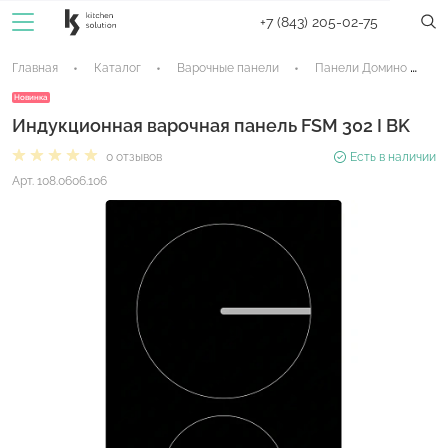
+7 (843) 205-02-75
Главная
Каталог
Варочные панели
Панели Домино
Новинка
Индукционная варочная панель FSM 302 I BK
0 отзывов
Есть в наличии
Арт. 108.0606.106