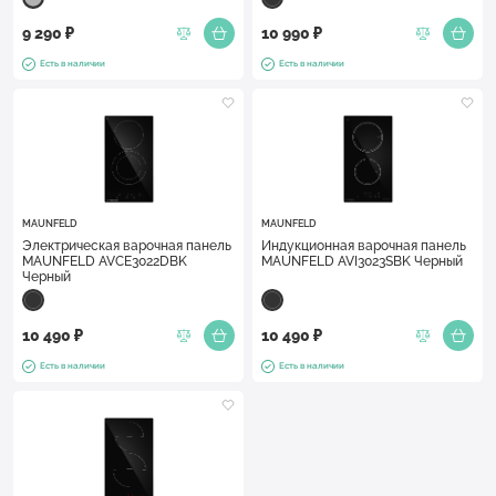
9 290 ₽
10 990 ₽
Есть в наличии
Есть в наличии
MAUNFELD
MAUNFELD
Электрическая варочная панель
Индукционная варочная панель
MAUNFELD AVCE3022DBK
MAUNFELD AVI3023SBK Черный
Черный
10 490 ₽
10 490 ₽
Есть в наличии
Есть в наличии