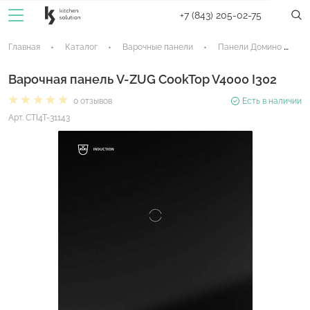
+7 (843) 205-02-75
Главная
Каталог
Варочные панели
Панели Домино
Варочная панель V-ZUG CookTop V4000 I302
0 отзывов
Есть в наличии
Арт. CTI4T-31143