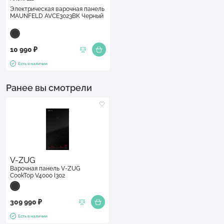
Электрическая варочная панель
MAUNFELD AVCE3023BK Черный
10 990 ₽
Есть в наличии
Ранее вы смотрели
V-ZUG
Варочная панель V-ZUG
CookTop V4000 I302
309 990 ₽
Есть в наличии