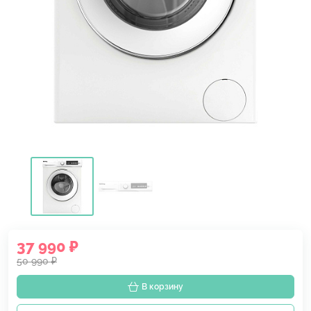
37 990 ₽
50 990 ₽
В корзину