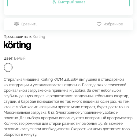
Быстрый заказ
Сравнить
Избранное
Производитель:
Korting
Цвет:
Белый
Стиральная машина Korting KWM 42L1065 выпущена в стандартной
конфигурации и устанавливается отдельно. Благодаря классической
фронтальной загрузке она привычна и удобна. За счет небольшой
глубины данную модель предпочитают владельцы небольших квартир,
студий. В барабан помещается не так много вещей за один раз, но тем,
кто не любит копить вещи или просто мало стирает, будет достаточно.
Максимальная загрузка: 6 кг. Электронное управление удобно и
понятно. Для выбора программ используются поворотный программатор.
Количество режимов для стирки разных типов белья: 15. Вы можете
отложить запуск при необходимости. Скорость отжима достигает 1000
оборотов в минуту.