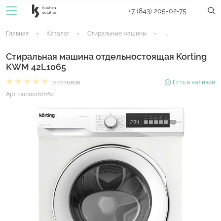
+7 (843) 205-02-75
Главная
Каталог
Стиральные машины
Стиральные машин
Стиральная машина отдельностоящая Korting
KWM 42L1065
0 отзывов
Есть в наличии
Арт. 00000018164