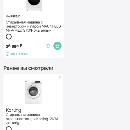
MAUNFELD
Стиральная машина с
инвертором и паром MAUNFELD
MFWM127ISTWH054 Белый
36 990 ₽
Есть в наличии
Ранее вы смотрели
Korting
Стиральная машина
отдельностоящая Korting KWM
42L1065