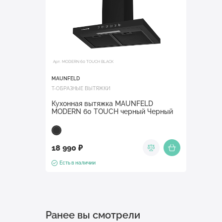
Арт. MODERN 60 TOUCH BLACK
MAUNFELD
Т-ОБРАЗНЫЕ ВЫТЯЖКИ
Кухонная вытяжка MAUNFELD
MODERN 60 TOUCH черный Черный
18 990 ₽
Есть в наличии
Ранее вы смотрели