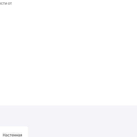
ости от
Настенная