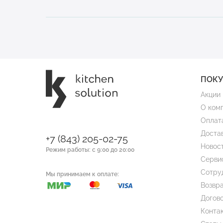
ПОК
Акции
О ком
Оплат
Доста
+7 (843) 205-02-75
Новос
Режим работы: с 9:00 до 20:00
Серви
Сотру
Мы принимаем к оплате:
Возвра
Догов
Конта