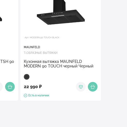
Арт. MODERN 90 TOUCH BLACK
MAUNFELD
Т-ОБРАЗНЫЕ ВЫТЯЖКИ
 TSH 90
Кухонная вытяжка MAUNFELD
MODERN 90 TOUCH черный Черный
22 990 ₽
Есть в наличии