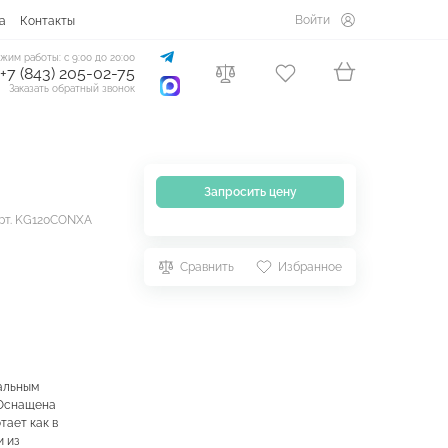
Войти
а
Контакты
жим работы: с 9:00 до 20:00
+7 (843) 205-02-75
Заказать обратный звонок
Запросить цену
рт. KG120CONXA
Сравнить
Избранное
тальным
 Оснащена
тает как в
и из