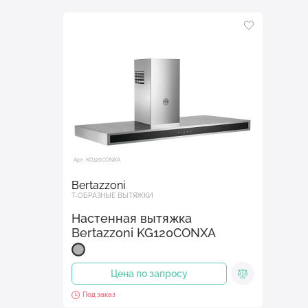
Арт. KG120CONXA
Bertazzoni
Т-ОБРАЗНЫЕ ВЫТЯЖКИ
Настенная вытяжка
Bertazzoni KG120CONXA
Цена по запросу
Под заказ