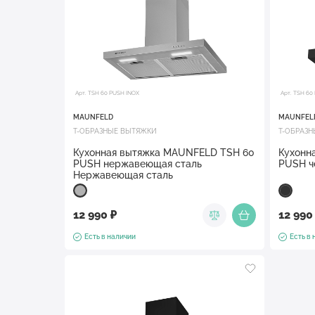
Арт. TSH 60 PUSH INOX
Арт. TSH 60
MAUNFELD
MAUNFEL
Т-ОБРАЗНЫЕ ВЫТЯЖКИ
Т-ОБРАЗ
Кухонная вытяжка MAUNFELD TSH 60
Кухонн
PUSH нержавеющая сталь
PUSH ч
Нержавеющая сталь
12 990 ₽
12 990
Есть в наличии
Есть в