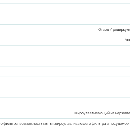
Отвод / рециркул
Ун
Жироулавливающий из нержав
го фильтра, возможность мытья жироулавливающего фильтра в посудомое