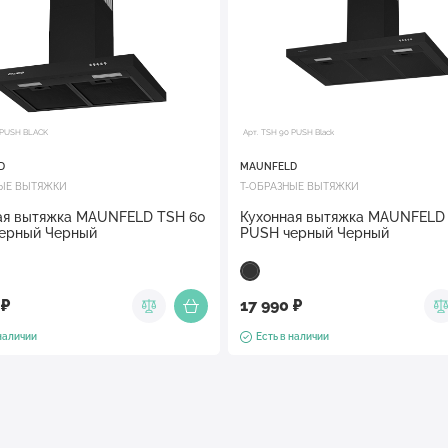
 PUSH BLACK
Арт. TSH 90 PUSH Black
D
MAUNFELD
НЫЕ ВЫТЯЖКИ
Т-ОБРАЗНЫЕ ВЫТЯЖКИ
ая вытяжка MAUNFELD TSH 60
Кухонная вытяжка MAUNFELD
ерный Черный
PUSH черный Черный
 ₽
17 990 ₽
 наличии
Есть в наличии