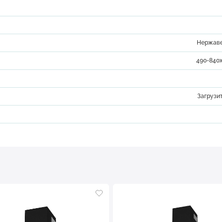
Нержаве
490-840
Загрузи