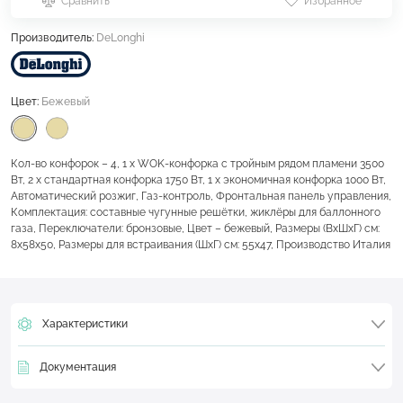
Сравнить
Избранное
Производитель:
DeLonghi
Цвет:
Бежевый
Кол-во конфорок – 4, 1 х WOK-конфорка с тройным рядом пламени 3500
Вт, 2 х стандартная конфорка 1750 Вт, 1 x экономичная конфорка 1000 Вт,
Автоматический розжиг, Газ-контроль, Фронтальная панель управления,
Комплектация: составные чугунные решётки, жиклёры для баллонного
газа, Переключатели: бронзовые, Цвет – бежевый, Размеры (ВхШхГ) см:
8х58х50, Размеры для встраивания (ШхГ) см: 55х47, Производство Италия
Характеристики
Документация