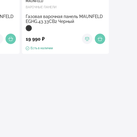
MAUNFELD
ВАРОЧНЫЕ ПАНЕЛИ
UNFELD
Газовая варочная панель MAUNFELD
EGHG.43.33CB2 Черный
19 990 ₽
Есть в наличии