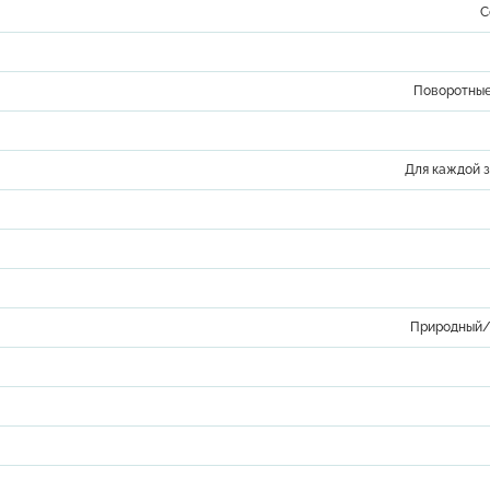
С
Поворотные
Для каждой 
Природный