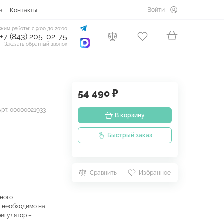
Войти
а
Контакты
жим работы: с 9:00 до 20:00
+7 (843) 205-02-75
Заказать обратный звонок
54 490 ₽
Арт. 00000021933
В корзину
Быстрый заказ
Сравнить
Избранное
ьного
о необходимо на
регулятор –