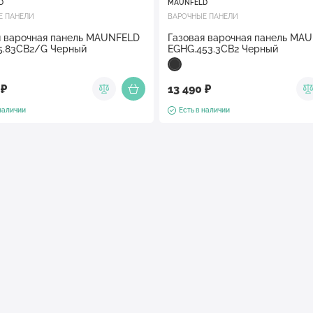
D
MAUNFELD
Е ПАНЕЛИ
ВАРОЧНЫЕ ПАНЕЛИ
я варочная панель MAUNFELD
Газовая варочная панель MA
5.83CB2/G Черный
EGHG.453.3CB2 Черный
 ₽
13 490 ₽
 наличии
Есть в наличии