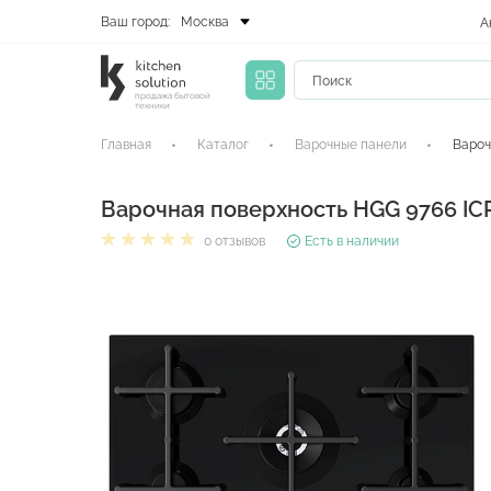
Ваш город:
Москва
А
продажа бытовой
техники
Главная
Каталог
Варочные панели
Вароч
Варочная поверхность HGG 9766 IC
0 отзывов
Есть в наличии