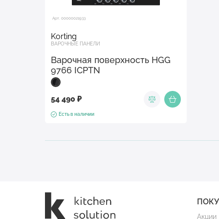
Арт. 00000021933
Korting
ВАРОЧНЫЕ ПАНЕЛИ
Варочная поверхность HGG
9766 ICPTN
54 490 ₽
Есть в наличии
ПОК
Акции