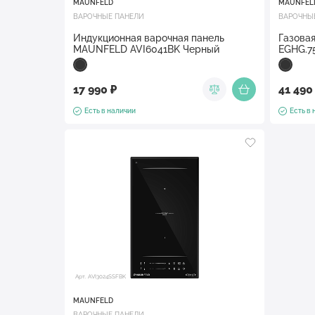
MAUNFELD
MAUNFEL
ВАРОЧНЫЕ ПАНЕЛИ
ВАРОЧНЫ
Индукционная варочная панель
Газова
MAUNFELD AVI6041BK Черный
EGHG.7
17 990 ₽
41 490
Есть в наличии
Есть в
Арт. AVI3024SSFBK
MAUNFELD
ВАРОЧНЫЕ ПАНЕЛИ