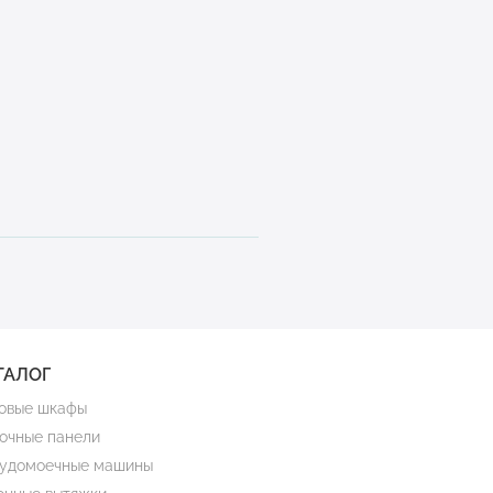
ТАЛОГ
овые шкафы
очные панели
удомоечные машины