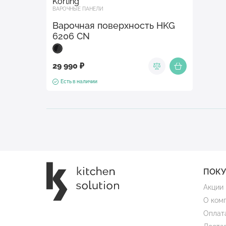
Korting
ВАРОЧНЫЕ ПАНЕЛИ
Варочная поверхность HKG
6206 CN
29 990 ₽
Есть в наличии
ПОК
Акции
О ком
Оплат