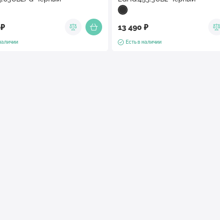
 ₽
13 490 ₽
 наличии
Есть в наличии