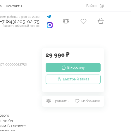
Войти
а
Контакты
жим работы: с 9:00 до 20:00
+7 (843) 205-02-75
Заказать обратный звонок
29 990 ₽
рт. 00000022750
В корзину
Быстрый заказ
Сравнить
Избранное
ового
, чтобы
жим. Вы можете