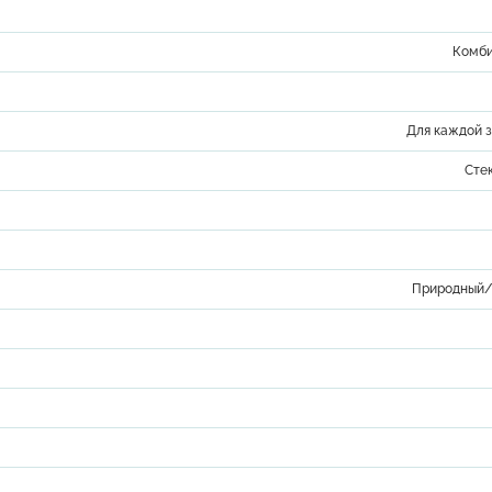
Комби
Для каждой 
Сте
Природный