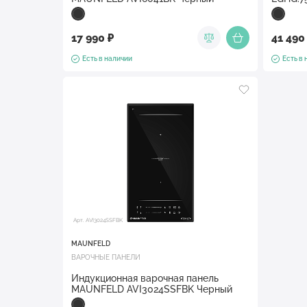
17 990 ₽
41 490
Есть в наличии
Есть в
Арт. AVI3024SSFBK
MAUNFELD
ВАРОЧНЫЕ ПАНЕЛИ
Индукционная варочная панель
MAUNFELD AVI3024SSFBK Черный