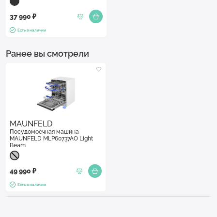
37 990 ₽
Есть в наличии
Ранее вы смотрели
MAUNFELD
Посудомоечная машина
MAUNFELD MLP60737AO Light
Beam
49 990 ₽
Есть в наличии