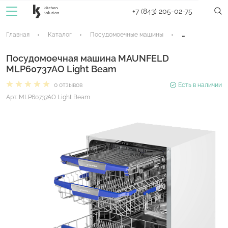
+7 (843) 205-02-75
Главная
Каталог
Посудомоечные машины
Встраиваемые 
Посудомоечная машина MAUNFELD
MLP60737AO Light Beam
0 отзывов
Есть в наличии
Арт. MLP60737AO Light Beam