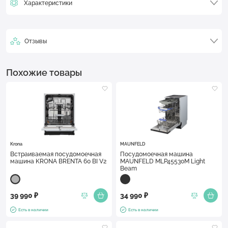
Характеристики
Отзывы
Похожие товары
Krona
MAUNFELD
Встраиваемая посудомоечная
Посудомоечная машина
машина KRONA BRENTA 60 BI V2
MAUNFELD MLP45530M Light
Beam
39 990 ₽
34 990 ₽
Есть в наличии
Есть в наличии