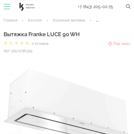
+7 (843) 205-02-75
Главная
Каталог
Кухонные вытяжки
Встраиваемые вытяж
Вытяжка Franke LUCE 90 WH
0 отзывов
Под заказ
Арт. 305.0738.599