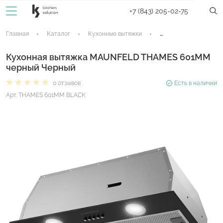
+7 (843) 205-02-75
Главная
Каталог
Кухонные вытяжки
Встраиваемые вытяж
Кухонная вытяжка MAUNFELD THAMES 601MM
черный Черный
0 отзывов
Есть в наличии
Арт. THAMES 601MM BLACK