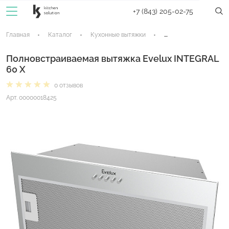
+7 (843) 205-02-75
Главная
Каталог
Кухонные вытяжки
Встраиваемые вытяж
Полновстраиваемая вытяжка Evelux INTEGRAL
60 X
0 отзывов
Арт. 00000018425