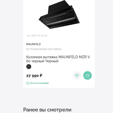
Арт. MZR V 60 BLACK
MAUNFELD
ВСТРАИВАЕМЫЕ ВЫТЯЖКИ
Кухонная вытяжка MAUNFELD MZR V
60 черный Черный
27 990 ₽
Есть в наличии
Ранее вы смотрели