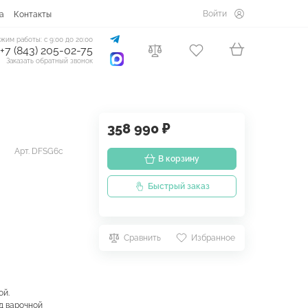
Войти
а
Контакты
жим работы: с 9:00 до 20:00
+7 (843) 205-02-75
Заказать обратный звонок
358 990 ₽
Арт. DFSG6c
В корзину
Быстрый заказ
Сравнить
Избранное
ой.
д варочной