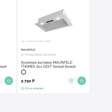
Арт. THAMES 601 GEST WHITE
MAUNFELD
ВСТРАИВАЕМЫЕ ВЫТЯЖКИ
Кухонная вытяжка MAUNFELD
рный
THAMES 601 GEST белый Белый
9 790 ₽
Есть в наличии