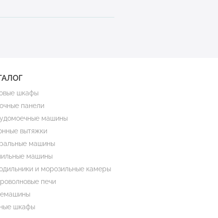
ТАЛОГ
овые шкафы
очные панели
удомоечные машины
онные вытяжки
ральные машины
ильные машины
одильники и морозильные камеры
роволновые печи
емашины
ные шкафы