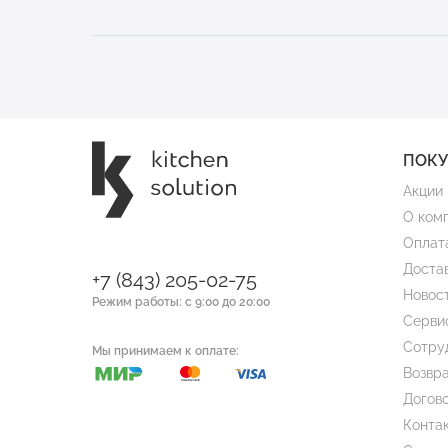
ПОК
Акции
О ком
Оплат
Доста
+7 (843) 205-02-75
Новос
Режим работы: с 9:00 до 20:00
Серви
Сотру
Мы принимаем к оплате:
Возвра
Догов
Конта