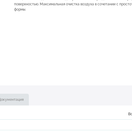
поверхностью. Максимальная очистка воздуха в сочетании с прост
формы.
Документация
В