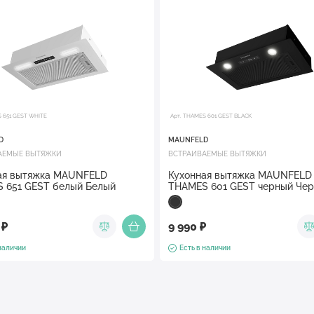
S 651 GEST WHITE
Арт. THAMES 601 GEST BLACK
D
MAUNFELD
АЕМЫЕ ВЫТЯЖКИ
ВСТРАИВАЕМЫЕ ВЫТЯЖКИ
ая вытяжка MAUNFELD
Кухонная вытяжка MAUNFELD
 651 GEST белый Белый
THAMES 601 GEST черный Че
 ₽
9 990 ₽
 наличии
Есть в наличии