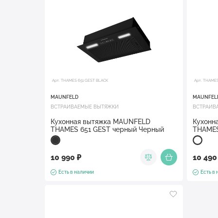
Арт. THAMES 651 GEST BLACK
Арт. THAME
MAUNFELD
MAUNFEL
ВСТРАИВАЕМЫЕ ВЫТЯЖКИ
ВСТРАИВ
Кухонная вытяжка MAUNFELD
Кухонн
THAMES 651 GEST черный Черный
THAMES
10 990 ₽
10 490
Есть в наличии
Есть в