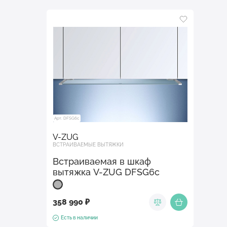
Арт. DFSG6c
V-ZUG
ВСТРАИВАЕМЫЕ ВЫТЯЖКИ
Встраиваемая в шкаф
вытяжка V-ZUG DFSG6c
358 990 ₽
Есть в наличии