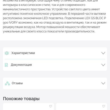
незаметна в интерьере, благодаря чему отлично подходит, как для
интерьера в классическом стиле, так и для современного
минималистичного пространства. Устройство светлого цвета имеет
интуитивно понятное кнопочное управление. В передней части вытяжки
расположена экономичная LED подсветка. Подключение LEX GS BLOC P
900 IVORY возможно, как на отвод воздуха в вентиляцию, так и на режим
рециркуляции воздуха. Мотор повышенной мощности обеспечивает
уникальные для своего класса показатели производительности.
Характеристики
Документация
Отзывы
Похожие товары