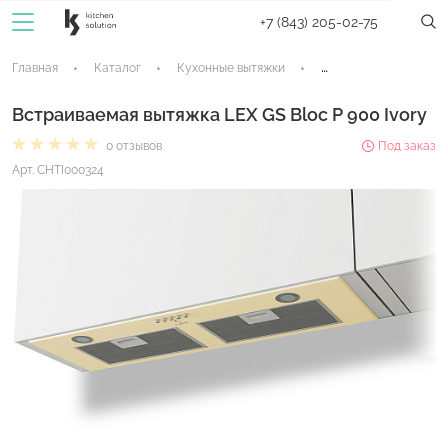
+7 (843) 205-02-75
Главная
Каталог
Кухонные вытяжки
Встраиваемые вытяж
Встраиваемая вытяжка LEX GS Bloc P 900 Ivory
0 отзывов
Под заказ
Арт. CHTI000324