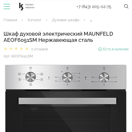
+7 (843) 205-02-75
Главная
Каталог
Духовые шкафы
Электрические духовые
Шкаф духовой электрический MAUNFELD
AEOF6051SM Нержавеющая сталь
0 отзывов
Есть в наличии
Арт. AEOF6051SM