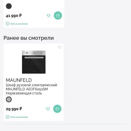
41 990 ₽
Есть в наличии
Ранее вы смотрели
MAUNFELD
Шкаф духовой электрический
MAUNFELD AEOF6051SM
Нержавеющая сталь
29 990 ₽
Есть в наличии