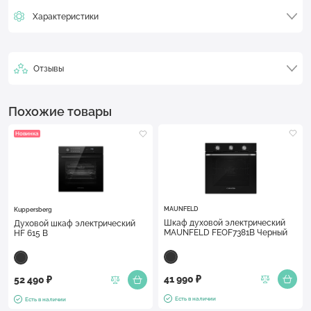
Характеристики
Отзывы
Похожие товары
Новинка
MAUNFELD
Kuppersberg
Шкаф духовой электрический
Духовой шкаф электрический
MAUNFELD FEOF7381B Черный
HF 615 B
41 990 ₽
52 490 ₽
Есть в наличии
Есть в наличии