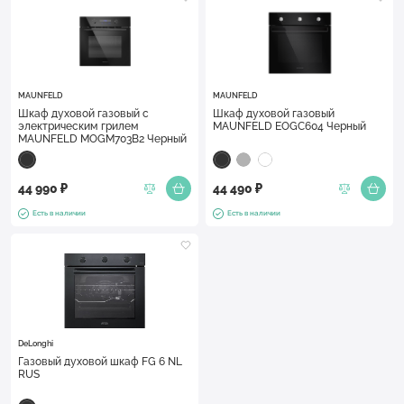
MAUNFELD
MAUNFELD
Шкаф духовой газовый с
Шкаф духовой газовый
электрическим грилем
MAUNFELD EOGC604 Черный
MAUNFELD MOGM703B2 Черный
44 990 ₽
44 490 ₽
Есть в наличии
Есть в наличии
DeLonghi
Газовый духовой шкаф FG 6 NL
RUS