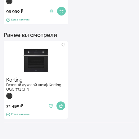
99 990 ₽
Есть в наличии
Ранее вы смотрели
Korting
Газовый духовой шкаф Korting
OGG 771 CFN
71 490 ₽
Есть в наличии