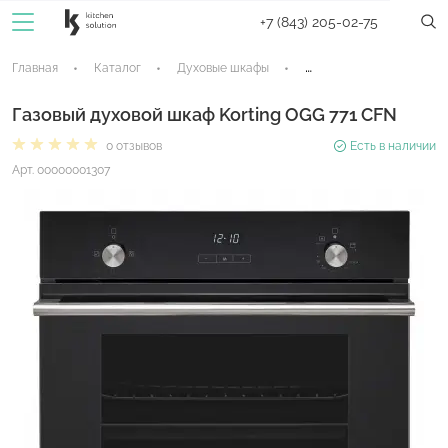
+7 (843) 205-02-75
Главная
Каталог
Духовые шкафы
Газовые духовые шкафы
Газовый духовой шкаф Korting OGG 771 CFN
0 отзывов
Есть в наличии
Арт. 00000001307