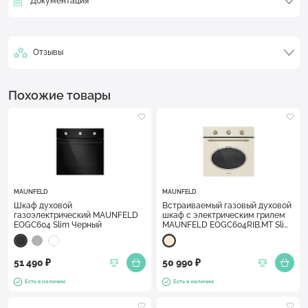
Документация
Отзывы
Похожие товары
MAUNFELD
MAUNFELD
Шкаф духовой
Встраиваемый газовый духовой
газоэлектрический MAUNFELD
шкаф с электрическим грилем
EOGC604 Slim Черный
MAUNFELD EOGC604RIB.MT Slim
Слоновая кость
51 490 ₽
50 990 ₽
Есть в наличии
Есть в наличии