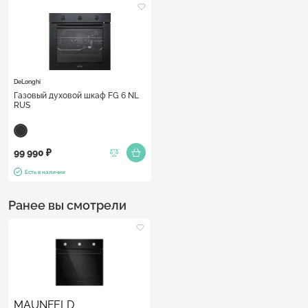
DeLonghi
Газовый духовой шкаф FG 6 NL
RUS
99 990 ₽
Есть в наличии
Ранее вы смотрели
MAUNFELD