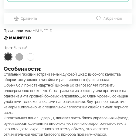
Сравнить
Избранное
Производитель:
MAUNFELD
Цвет:
Черный
Особенности:
Стильный газовый встраиваемый духовой шкаф высокого качества
сборки, актуального дизайна и расширенного функционала.
Объем 60 л при стандартной ширине 60 см позволяет готовить
одновременно несколько блюд, разместив решетку или противень на
одном из 5-ти уровней боковых направляющих. Один уровень оснащен
удобными телескопическими направляющими. Внутреннее покрытие
камеры выполнено из специальной легкоочищающейся эмали черного
цвета.
Фронтальная панель дверцы, лицевая часть блока управления и фасад
ручки дверцы сделаны из высококачественного жаропрочного стекла
черного цвета, окрашенного по всему объему, что является
отличительной чертой бытового прибора премиум-класса.