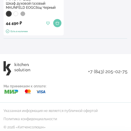
Шкаф духовой газовый
MAUNFELD EOGC604 Черный
44 490 ₽
Есть в наличии
+7 (843) 205-02-75
Мы принимаем к оплате:
Указанная информация не является публичной офертой
Политика конфиденциальности
© 2026 «Китченсолюшн»