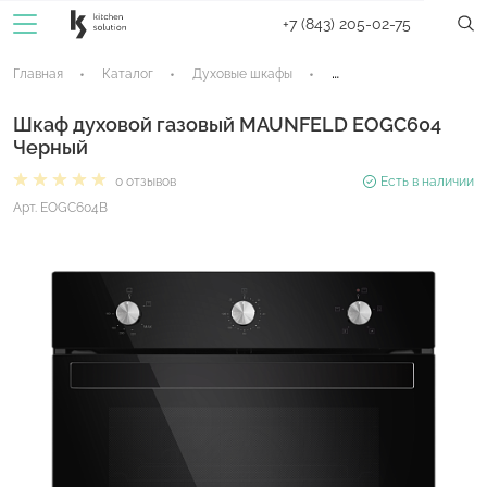
+7 (843) 205-02-75
Главная
Каталог
Духовые шкафы
Газовые духовые шкафы
Шкаф духовой газовый MAUNFELD EOGC604
Черный
0 отзывов
Есть в наличии
Арт. EOGC604B