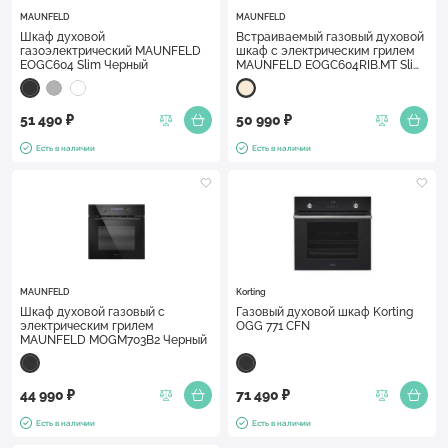
MAUNFELD
MAUNFELD
Шкаф духовой
Встраиваемый газовый духовой
газоэлектрический MAUNFELD
шкаф с электрическим грилем
EOGC604 Slim Черный
MAUNFELD EOGC604RIB.MT Slim
Слоновая кость
51 490 ₽
50 990 ₽
Есть в наличии
Есть в наличии
MAUNFELD
Korting
Шкаф духовой газовый с
Газовый духовой шкаф Korting
электрическим грилем
OGG 771 CFN
MAUNFELD MOGM703B2 Черный
44 990 ₽
71 490 ₽
Есть в наличии
Есть в наличии