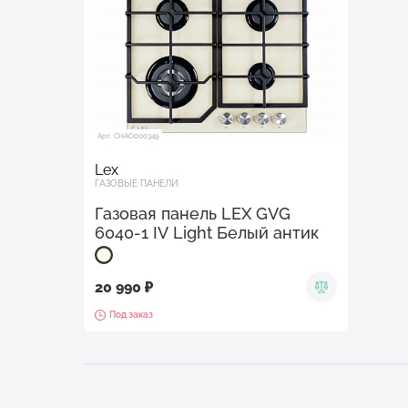
Арт. CHAO000349
Lex
ГАЗОВЫЕ ПАНЕЛИ
Газовая панель LEX GVG
6040-1 IV Light Белый антик
20 990 ₽
Под заказ