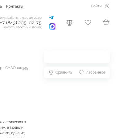
Войти
а
Контакты
жим работы: с 9:00 до 20:00
+7 (843) 205-02-75
Заказать обратный звонок
рт. CHAO000349
Сравнить
Избранное
 классического
мм. В модели
ками, одна из