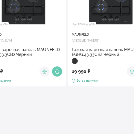
53.3CB2
Арт. EGHG.43.33CB2
D
MAUNFELD
 ПАНЕЛИ
ГАЗОВЫЕ ПАНЕЛИ
я варочная панель MAUNFELD
Газовая варочная панель MA
53.3CB2 Черный
EGHG.43.33CB2 Черный
 ₽
19 990 ₽
 наличии
Есть в наличии