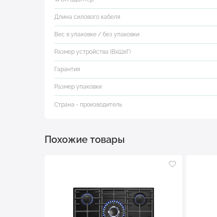
Длина силового кабеля
Вес в упаковке / без упаковки
Размер устройства (ВхШхГ)
Гарантия
Размер упаковки
Страна - производитель
Похожие товары