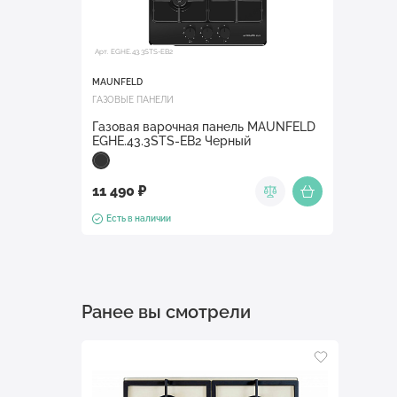
Арт. EGHE.43.3STS-EB2
MAUNFELD
ГАЗОВЫЕ ПАНЕЛИ
Газовая варочная панель MAUNFELD
EGHE.43.3STS-EB2 Черный
11 490 ₽
Есть в наличии
Ранее вы смотрели