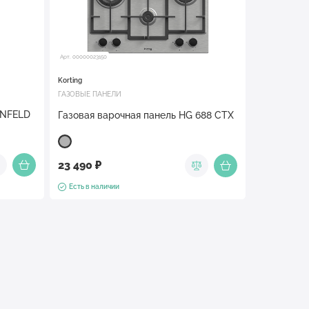
Арт. 00000023150
Korting
ГАЗОВЫЕ ПАНЕЛИ
UNFELD
Газовая варочная панель HG 688 CTX
23 490 ₽
Есть в наличии