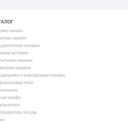
ТАЛОГ
овые шкафы
очные панели
удомоечные машины
онные вытяжки
ральные машины
ильные машины
одильники и морозильные камеры
роволновые печи
емашины
ные шкафы
ельчители
огреватель посуды
ки