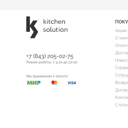
ПОК
Акции
О ком
Оплат
Доста
+7 (843) 205-02-75
Новос
Режим работы: с 9:00 до 20:00
Серви
Сотру
Мы принимаем к оплате:
Возвра
Догов
Конта
Стать