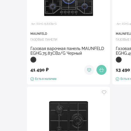
Арт. EGHG.75.83CB2/G
Арт. EGHG.4
MAUNFELD
MAUNFEL
ГАЗОВЫЕ ПАНЕЛИ
ГАЗОВЫЕ
Газовая варочная панель MAUNFELD
Газова
EGHG.75.83CB2/G Черный
EGHG.4
41 490 ₽
13 490
Есть в наличии
Есть в