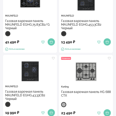
MAUNFELD
MAUNFELD
Газовая варочная панель
Газовая варочная панель
MAUNFELD EGHG.75.83CB2/G
MAUNFELD EGHG.453.3CB2
Черный
Черный
41 490 ₽
13 490 ₽
Есть в наличии
Есть в наличии
Новинка
MAUNFELD
Korting
Газовая варочная панель
Газовая варочная панель HG 688
MAUNFELD EGHG.43.33CB2
CTX
Черный
19 990 ₽
23 490 ₽