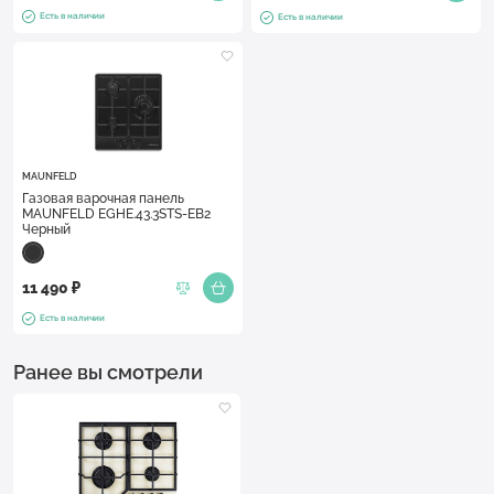
Есть в наличии
Есть в наличии
MAUNFELD
Газовая варочная панель
MAUNFELD EGHE.43.3STS-EB2
Черный
11 490 ₽
Есть в наличии
Ранее вы смотрели