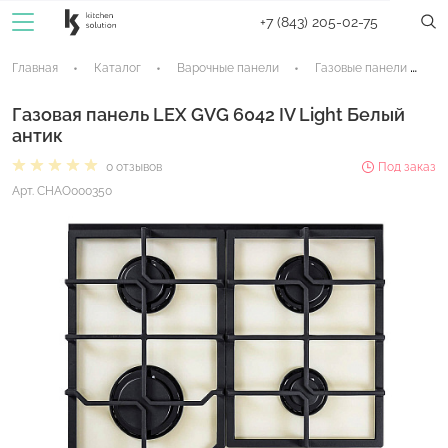
+7 (843) 205-02-75
Главная
Каталог
Варочные панели
Газовые панели
Газовая панель LEX GVG 6042 IV Light Белый
антик
0 отзывов
Под заказ
Арт. CHAO000350