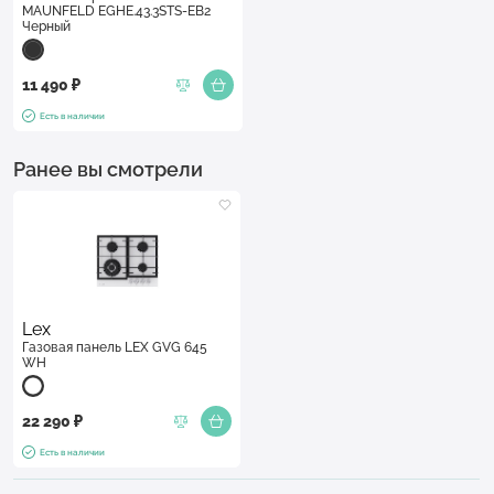
MAUNFELD EGHE.43.3STS-EB2
Черный
11 490 ₽
Есть в наличии
Ранее вы смотрели
Lex
Газовая панель LEX GVG 645
WH
22 290 ₽
Есть в наличии