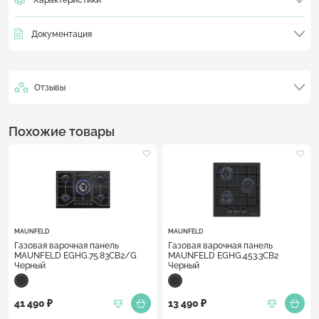
Документация
Отзывы
Похожие товары
MAUNFELD
MAUNFELD
Газовая варочная панель
Газовая варочная панель
MAUNFELD EGHG.75.83CB2/G
MAUNFELD EGHG.453.3CB2
Черный
Черный
41 490 ₽
13 490 ₽