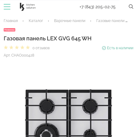
+7 (843) 205-02-75
Главная
Каталог
Варочные панели
Газовые панели
Новинка
Газовая панель LEX GVG 645 WH
0 отзывов
Есть в наличии
Арт. CHAO000428