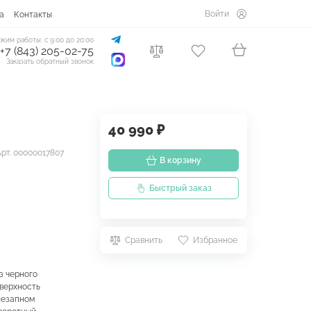
Войти
а
Контакты
жим работы: с 9:00 до 20:00
+7 (843) 205-02-75
Заказать обратный звонок
40 990 ₽
Арт. 00000017807
В корзину
Быстрый заказ
Сравнить
Избранное
з черного
оверхность
незапном