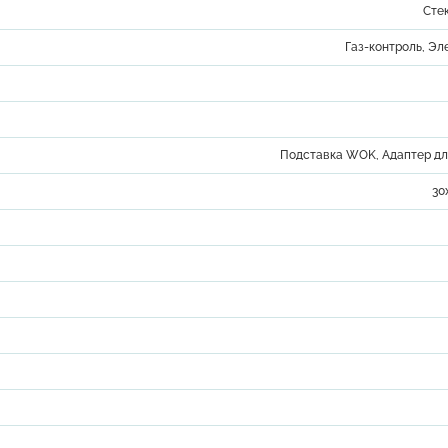
Сте
Газ-контроль, Э
Подставка WOK, Адаптер дл
30