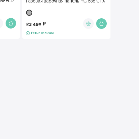
UNFELD
Газовая варочная панель HG 688 CTX
23 490 ₽
Есть в наличии