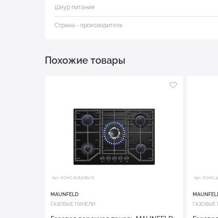
Шнур питания
Страна - производитель
Похожие товары
Арт. EGHG.75.83CB2/G
Арт. EGHG.4
MAUNFELD
MAUNFEL
ГАЗОВЫЕ ПАНЕЛИ
ГАЗОВЫЕ