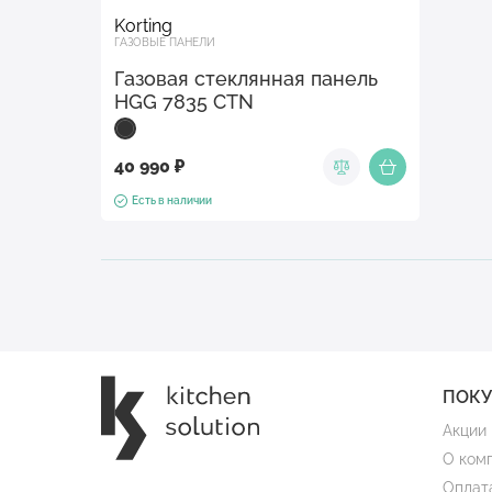
Korting
ГАЗОВЫЕ ПАНЕЛИ
Газовая стеклянная панель
HGG 7835 CTN
40 990 ₽
Есть в наличии
ПОК
Акции
О ком
Оплат