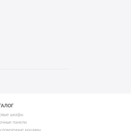
ТАЛОГ
овые шкафы
очные панели
удомоечные машины