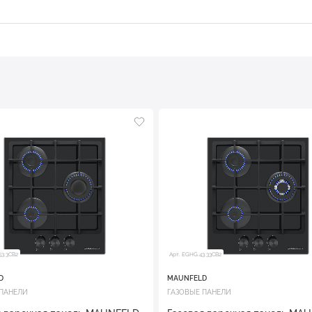
53.3CB2
Арт. EGHG.43.33CB2
D
MAUNFELD
 ПАНЕЛИ
ГАЗОВЫЕ ПАНЕЛИ