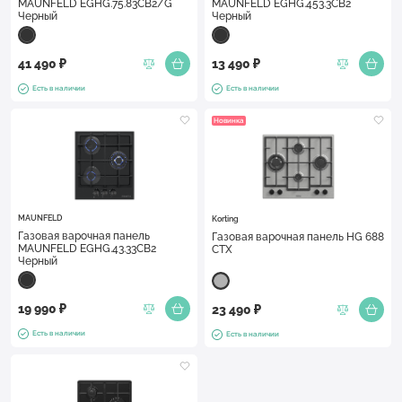
MAUNFELD EGHG.75.83CB2/G
MAUNFELD EGHG.453.3CB2
Черный
Черный
41 490 ₽
13 490 ₽
Есть в наличии
Есть в наличии
Новинка
MAUNFELD
Korting
Газовая варочная панель
Газовая варочная панель HG 688
MAUNFELD EGHG.43.33CB2
CTX
Черный
19 990 ₽
23 490 ₽
Есть в наличии
Есть в наличии