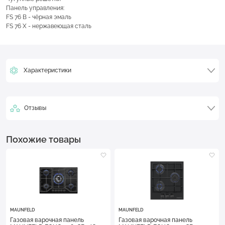
Панель управления:
FS 76 B - чёрная эмаль
FS 76 X - нержавеющая сталь
Характеристики
Отзывы
Похожие товары
MAUNFELD
MAUNFELD
Газовая варочная панель
Газовая варочная панель