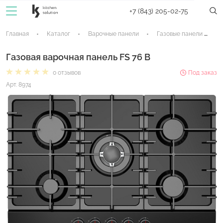
+7 (843) 205-02-75
Главная
Каталог
Варочные панели
Газовые панели
Газовая варочная панель FS 76 B
0 отзывов
Под заказ
Арт. 8974