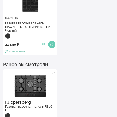
MAUNFELD
Газовая варочная панель
MAUNFELD EGHE.43.3STS-EB2
Черный
11 490 ₽
Есть в наличии
Ранее вы смотрели
Kuppersberg
Газовая варочная панель FS 76
B