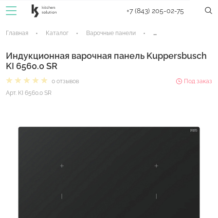
+7 (843) 205-02-75
Главная
Каталог
Варочные панели
Индукционные панели
Индукционная варочная панель Kuppersbusch
KI 6560.0 SR
0 отзывов
Под заказ
Арт. KI 6560.0 SR