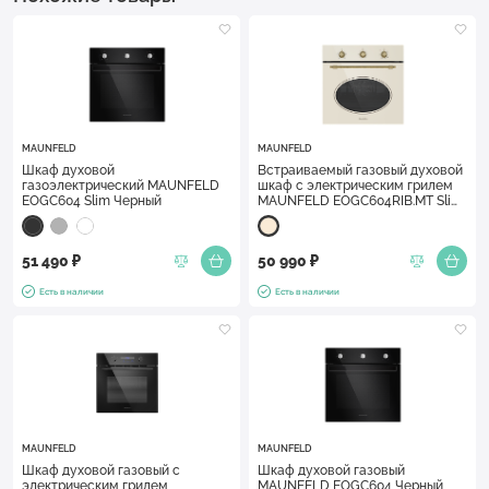
MAUNFELD
MAUNFELD
Шкаф духовой
Встраиваемый газовый духовой
газоэлектрический MAUNFELD
шкаф с электрическим грилем
EOGC604 Slim Черный
MAUNFELD EOGC604RIB.MT Slim
Слоновая кость
51 490 ₽
50 990 ₽
Есть в наличии
Есть в наличии
MAUNFELD
MAUNFELD
Шкаф духовой газовый с
Шкаф духовой газовый
электрическим грилем
MAUNFELD EOGC604 Черный