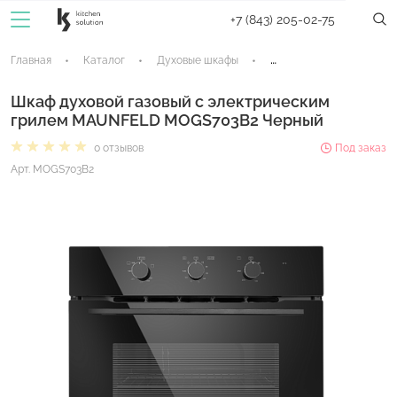
+7 (843) 205-02-75
Главная
Каталог
Духовые шкафы
Газовые духовые шкафы
Шкаф духовой газовый с электрическим
грилем MAUNFELD MOGS703B2 Черный
0 отзывов
Под заказ
Арт. MOGS703B2