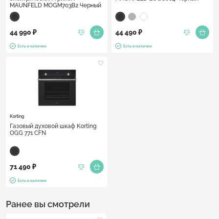
MAUNFELD MOGM703B2 Черный
44 990 ₽
44 490 ₽
Есть в наличии
Есть в наличии
Korting
Газовый духовой шкаф Korting
OGG 771 CFN
71 490 ₽
Есть в наличии
Ранее вы смотрели