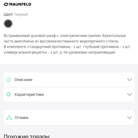
Цвет:
Черный
Встраиваемый духовой шкаф с электрическим грилем. Фронтальная
часть выполнена из высококачественного жаропрочного стекла.
В комплекте: стандартный противень - 1 шт., глубокий противень - 1 шт.,
универсальная решётка - 1 шт.; 5-ти уровневые направляющие
Описание
Характеристики
Отзывы
Похожие товары