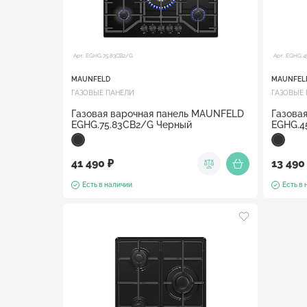
Арт. EGHG.75.83CB2/G
Арт. EGHG.4
MAUNFELD
MAUNFEL
ГАЗОВЫЕ ПАНЕЛИ
ГАЗОВЫЕ
Газовая варочная панель MAUNFELD
Газова
EGHG.75.83CB2/G Черный
EGHG.4
41 490 ₽
13 490
Есть в наличии
Есть в