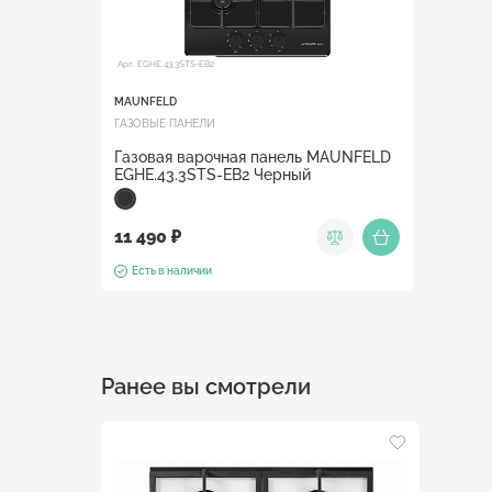
Арт. EGHE.43.3STS-EB2
MAUNFELD
ГАЗОВЫЕ ПАНЕЛИ
Газовая варочная панель MAUNFELD
EGHE.43.3STS-EB2 Черный
11 490 ₽
Есть в наличии
Ранее вы смотрели