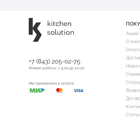
ПОК
Акции
О ком
Оплат
Доста
+7 (843) 205-02-75
Новос
Режим работы: с 9:00 до 20:00
Серви
Сотру
Мы принимаем к оплате:
Возвра
Догов
Конта
Стать