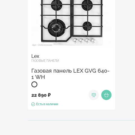
Арт. CHAO000210
Lex
ГАЗОВЫЕ ПАНЕЛИ
Газовая панель LEX GVG 640-
1 WH
22 890 ₽
Есть в наличии