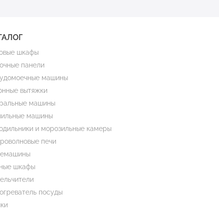
ТАЛОГ
овые шкафы
очные панели
удомоечные машины
онные вытяжки
ральные машины
ильные машины
одильники и морозильные камеры
роволновые печи
емашины
ные шкафы
ельчители
огреватель посуды
ки