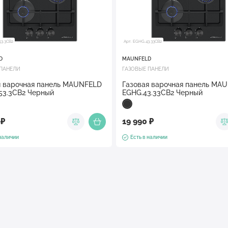
53.3CB2
Арт. EGHG.43.33CB2
D
MAUNFELD
 ПАНЕЛИ
ГАЗОВЫЕ ПАНЕЛИ
я варочная панель MAUNFELD
Газовая варочная панель MA
53.3CB2 Черный
EGHG.43.33CB2 Черный
 ₽
19 990 ₽
 наличии
Есть в наличии