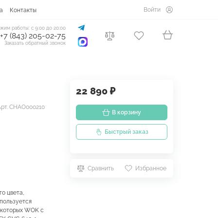
Войти
а
Контакты
жим работы: с 9:00 до 20:00
+7 (843) 205-02-75
Заказать обратный звонок
22 890 ₽
Арт. CHAO000210
В корзину
Быстрый заказ
Сравнить
Избранное
о цвета,
спользуется
 которых WOK с