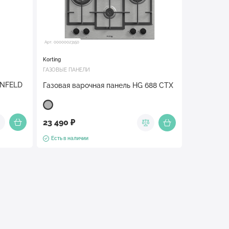
Арт. 00000023150
Korting
ГАЗОВЫЕ ПАНЕЛИ
UNFELD
Газовая варочная панель HG 688 CTX
23 490 ₽
Есть в наличии