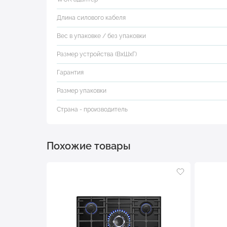
Длина силового кабеля
Вес в упаковке / без упаковки
Размер устройства (ВхШхГ)
Гарантия
Размер упаковки
Страна - производитель
Похожие товары